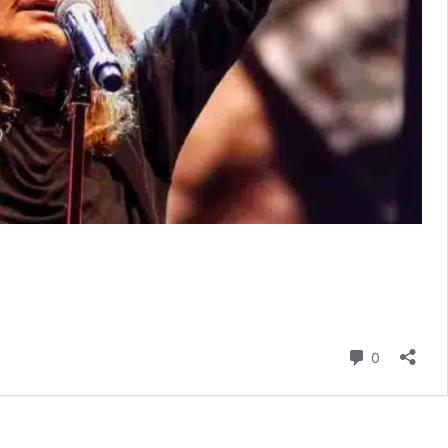
Commenti
0