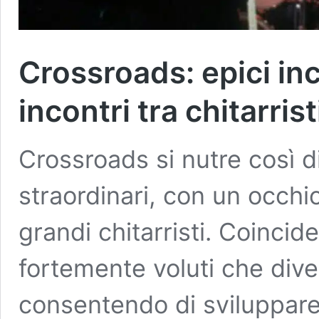
Crossroads: epici incr
incontri tra chitarrist
Crossroads si nutre così di
straordinari, con un occhi
grandi chitarristi. Coincide
fortemente voluti che dive
consentendo di sviluppare