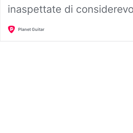
inaspettate di considerev
Planet Guitar