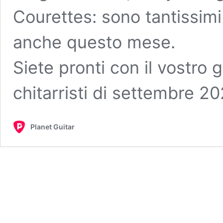
Courettes: sono tantissimi 
anche questo mese.
Siete pronti con il vostro 
chitarristi di settembre 20
Planet Guitar