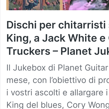
Dischi per chitarrist
King, a Jack White e
Truckers – Planet J
Il Jukebox di Planet Guit
mese, con l’obiettivo di pr
i vostri ascolti e allargare
King del blues, Cory Won