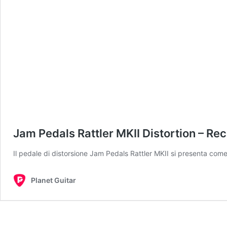
Jam Pedals Rattler MKII Distortion – Re
Il pedale di distorsione Jam Pedals Rattler MKII si presenta come
Planet Guitar