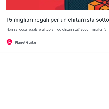
I 5 migliori regali per un chitarrista sott
Non sai cosa regalare al tuo amico chitarrista? Ecco. i migliori 5 r
Planet Guitar