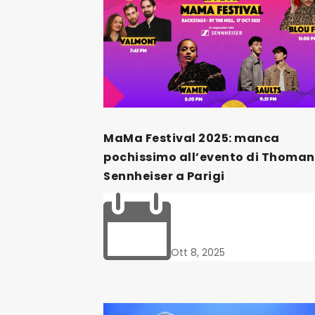
MaMa Festival 2025: manca
pochissimo all’evento di Thoman
Sennheiser a Parigi

Ott 8, 2025