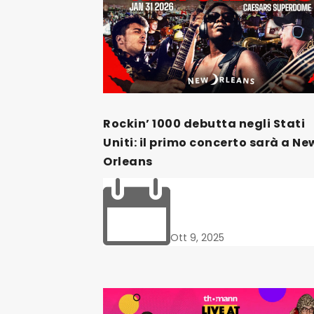
Rockin’ 1000 debutta negli Stati
Uniti: il primo concerto sarà a Ne
Orleans

Ott 9, 2025