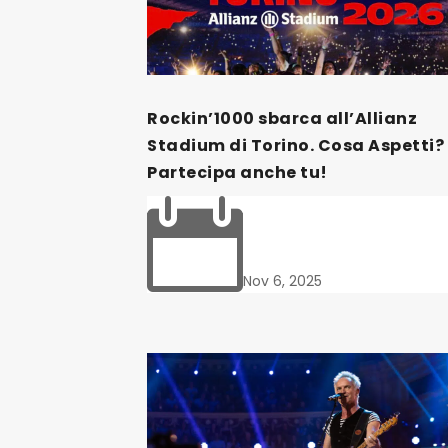
Rockin’1000 sbarca all’Allianz
Stadium di Torino. Cosa Aspetti?
Partecipa anche tu!

Nov 6, 2025