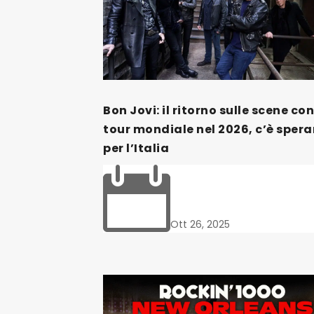
Bon Jovi: il ritorno sulle scene co
tour mondiale nel 2026, c’è sper
per l’Italia

Ott 26, 2025