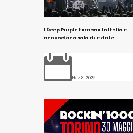
I Deep Purple tornano in Italia e
annunciano solo due date!

Nov 8, 2025