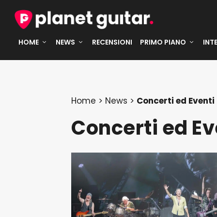
HOME
NEWS
RECENSIONI
PRIMO PIANO
INT
Home
>
News
>
Concerti ed Eventi
Concerti ed Ev