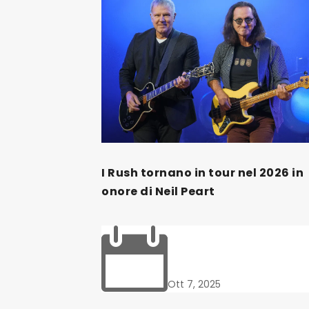
I Rush tornano in tour nel 2026 in
onore di Neil Peart

Ott 7, 2025