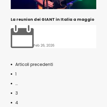
La reunion dei GIANT in Italia a maggio

Feb 26, 2026
Articoli precedenti
1
…
3
4