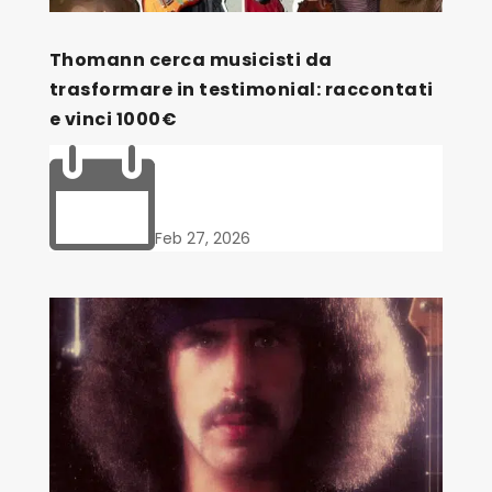
Thomann cerca musicisti da
trasformare in testimonial: raccontati
e vinci 1000€

Feb 27, 2026