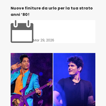
Nuove finiture da urlo per la tua strato
anni ’80!

Mar 29, 2026