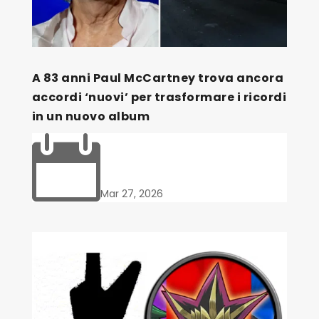
A 83 anni Paul McCartney trova ancora
accordi ‘nuovi’ per trasformare i ricordi
in un nuovo album

Mar 27, 2026