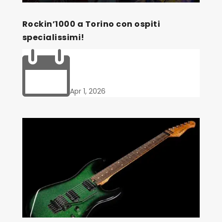
Rockin’1000 a Torino con ospiti
specialissimi!

Apr 1, 2026