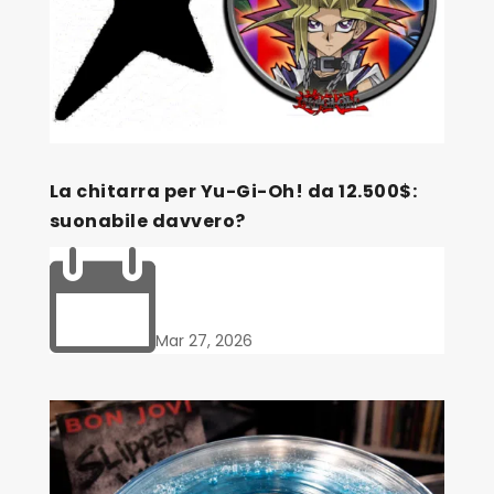
La chitarra per Yu-Gi-Oh! da 12.500$:
suonabile davvero?

Mar 27, 2026