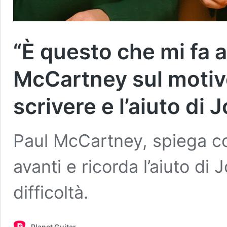
“È questo che mi fa a
McCartney sul motivo
scrivere e l’aiuto di 
Paul McCartney, spiega c
avanti e ricorda l’aiuto d
difficoltà.
Planet Guitar