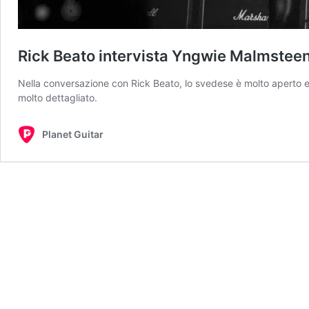
Rick Beato intervista Yngwie Malmstee
Nella conversazione con Rick Beato, lo svedese è molto aperto e
molto dettagliato.
Planet Guitar