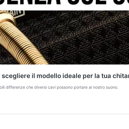
 scegliere il modello ideale per la tua chita
ibili differenze che diversi cavi possono portare al nostro suono.