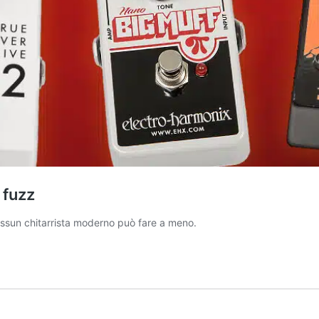
 fuzz
 nessun chitarrista moderno può fare a meno.