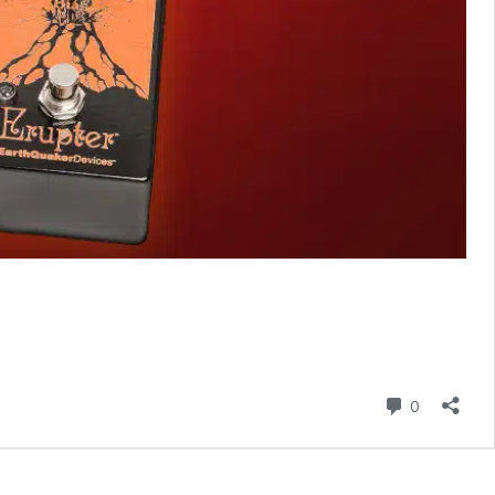
Commenti
0