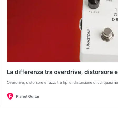
La differenza tra overdrive, distorsore e
Overdrive, distorsore e fuzz: tre tipi di distorsione di cui quasi
Planet Guitar