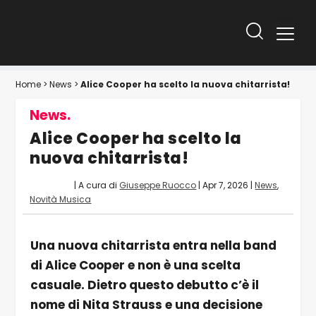
Home
>
News
>
Alice Cooper ha scelto la nuova chitarrista!
News.
Alice Cooper ha scelto la
nuova chitarrista!
| A cura di
Giuseppe Ruocco
|
Apr 7, 2026
|
News
,
Novità Musica
Una nuova chitarrista entra nella band
di Alice Cooper e non è una scelta
casuale. Dietro questo debutto c’è il
nome di Nita Strauss e una decisione