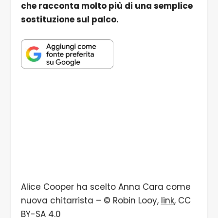
che racconta molto più di una semplice
sostituzione sul palco.
Alice Cooper ha scelto Anna Cara come
nuova chitarrista – © Robin Looy,
link
, CC
BY-SA 4.0