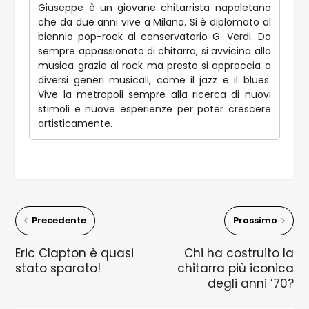
Giuseppe è un giovane chitarrista napoletano
che da due anni vive a Milano. Si è diplomato al
biennio pop-rock al conservatorio G. Verdi. Da
sempre appassionato di chitarra, si avvicina alla
musica grazie al rock ma presto si approccia a
diversi generi musicali, come il jazz e il blues.
Vive la metropoli sempre alla ricerca di nuovi
stimoli e nuove esperienze per poter crescere
artisticamente.
Precedente
Prossimo
Eric Clapton è quasi
Chi ha costruito la
stato sparato!
chitarra più iconica
degli anni ’70?