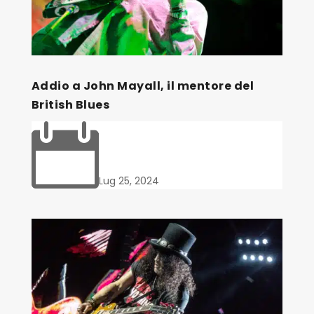
Addio a John Mayall, il mentore del
British Blues

Lug 25, 2024