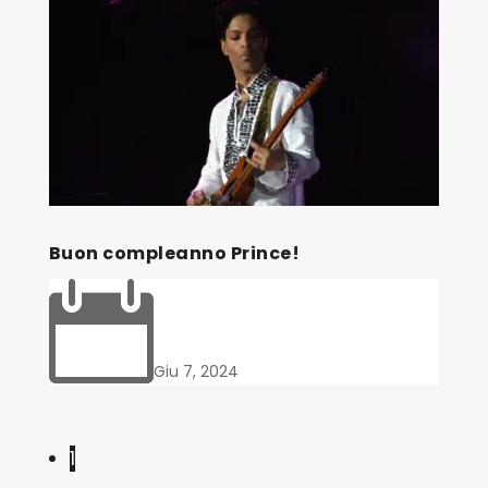
Buon compleanno Prince!

Giu 7, 2024
1