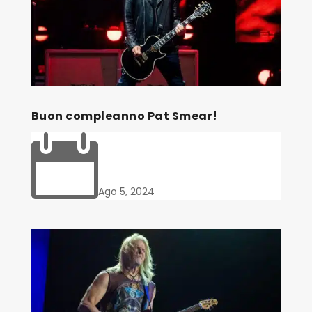
Buon compleanno Pat Smear!

Ago 5, 2024