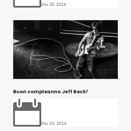
Giu 28, 2024
Buon compleanno Jeff Beck!

Giu 24, 2024