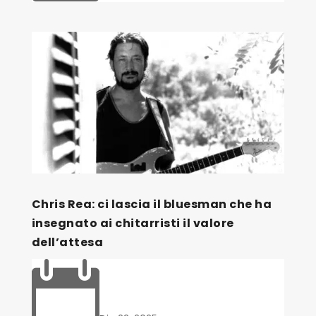
Chris Rea: ci lascia il bluesman che ha
insegnato ai chitarristi il valore
dell’attesa
