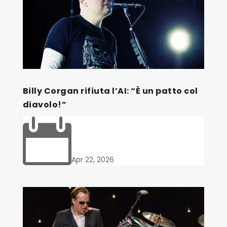
Billy Corgan rifiuta l’AI: “È un patto col
diavolo!”

Apr 22, 2026