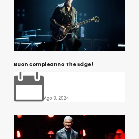
Buon compleanno The Edge!

Ago 9, 2024