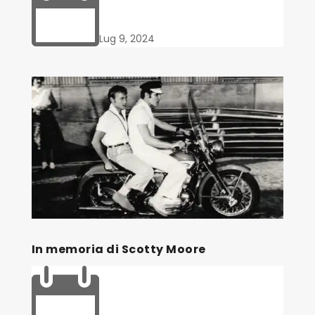

Lug 9, 2024
In memoria di Scotty Moore
