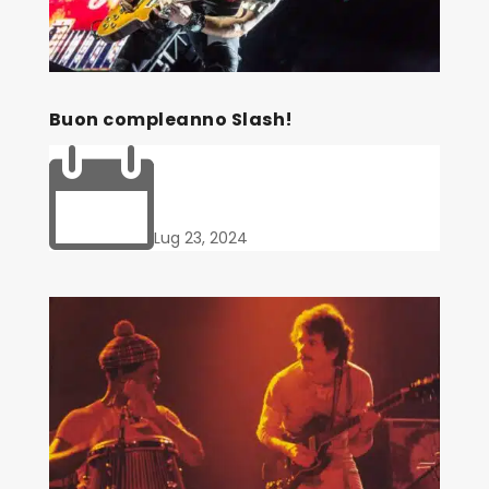
Buon compleanno Slash!

Lug 23, 2024