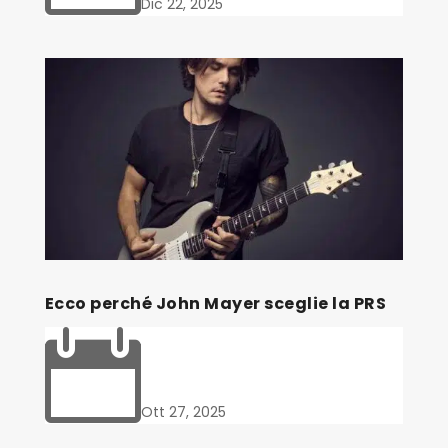
Dic 22, 2025
Ecco perché John Mayer sceglie la PRS

Ott 27, 2025