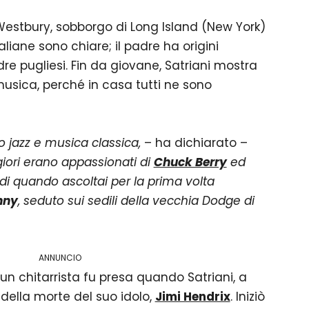
Westbury, sobborgo di Long Island (New York)
 italiane sono chiare; il padre ha origini
e pugliesi. Fin da giovane, Satriani mostra
musica, perché in casa tutti ne sono
o jazz e musica classica,
– ha dichiarato –
giori erano appassionati di
Chuck Berry
ed
 di quando ascoltai per la prima volta
nny
, seduto sui sedili della vecchia Dodge di
ANNUNCIO
un chitarrista fu presa quando Satriani, a
 della morte del suo idolo,
Jimi Hendrix
. Iniziò