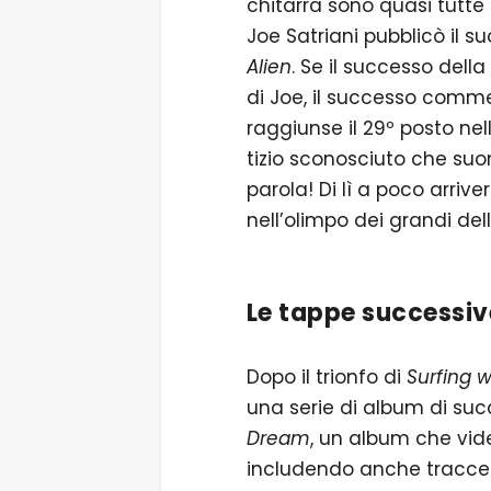
chitarra sono quasi tutte
Joe Satriani pubblicò il 
Alien
. Se il successo dell
di Joe, il successo comme
raggiunse il 29º posto nel
tizio sconosciuto che su
parola! Di lì a poco arriv
nell’olimpo dei grandi del
Le tappe successiv
Dopo il trionfo di
Surfing w
una serie di album di suc
Dream
, un album che vide
includendo anche tracce c