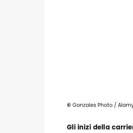
©
Gonzales Photo / Alamy
Gli inizi della carri