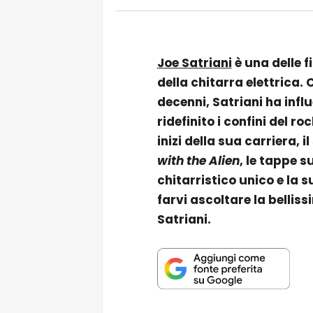
Joe Satriani
è una delle f
della chitarra elettrica.
decenni, Satriani ha infl
ridefinito i confini del r
inizi della sua carriera, 
with the Alien
, le tappe s
chitarristico unico e la 
farvi ascoltare la bellis
Satriani.