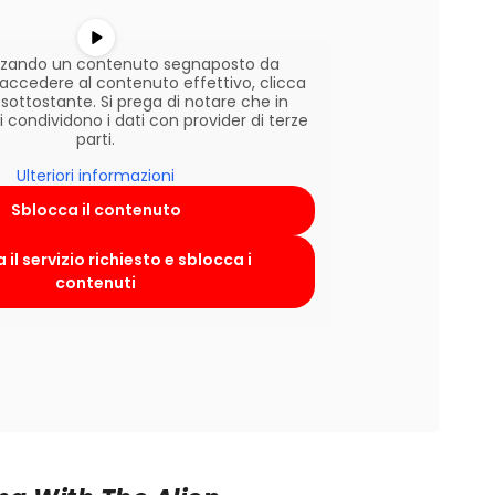
lizzando un contenuto segnaposto da
r accedere al contenuto effettivo, clicca
 sottostante. Si prega di notare che in
condividono i dati con provider di terze
parti.
Ulteriori informazioni
Sblocca il contenuto
 il servizio richiesto e sblocca i
contenuti