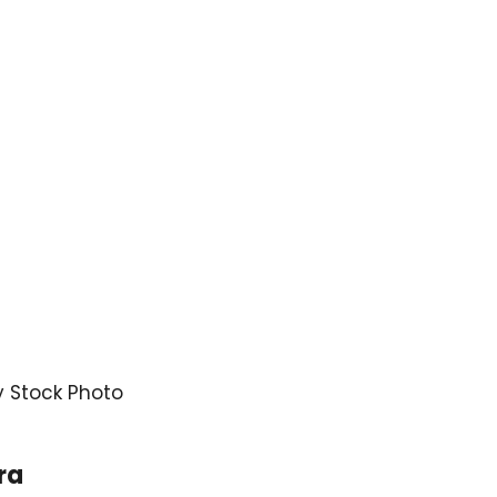
 Stock Photo
era