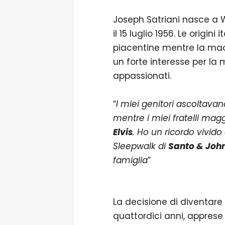
Joseph Satriani nasce a 
il 15 luglio 1956. Le origini
piacentine mentre la madr
un forte interesse per la 
appassionati.
“
I miei genitori ascoltavan
mentre i miei fratelli mag
Elvis
. Ho un ricordo vivido
Sleepwalk di
Santo & Joh
famiglia
”
La decisione di diventare 
quattordici anni, apprese