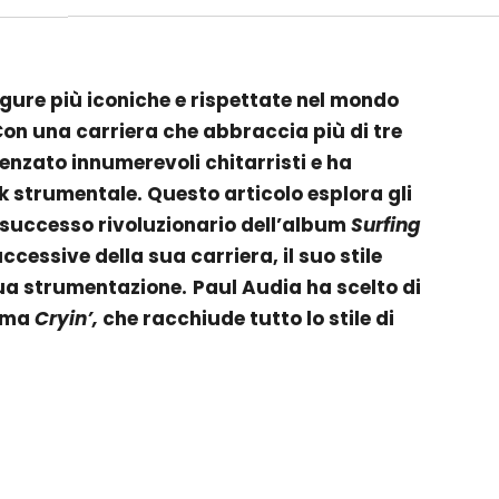
igure più iconiche e rispettate nel mondo
 Con una carriera che abbraccia più di tre
uenzato innumerevoli chitarristi e ha
ock strumentale. Questo articolo esplora gli
il successo rivoluzionario dell’album
Surfing
uccessive della sua carriera, il suo stile
sua strumentazione.
Paul Audia ha scelto di
sima
Cryin’,
che racchiude tutto lo stile di