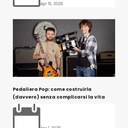
Apr 15, 2026
Pedaliera Pop: come costruirla
(davvero) senza complicarsi la vita

Apr 1, 2026