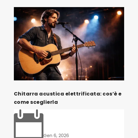
Chitarra acustica elettrificata: cos’è e
come sceglierla

Gen 6, 2026