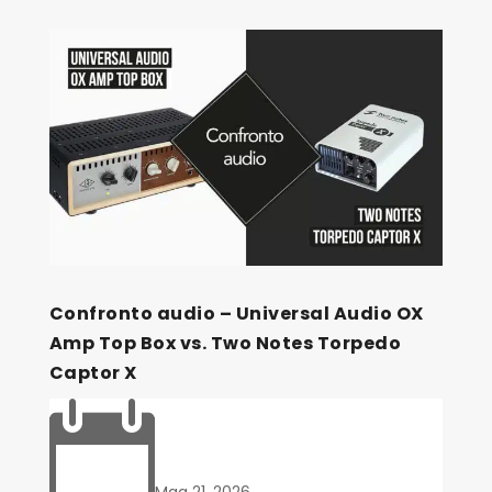
Confronto audio – Universal Audio OX
Amp Top Box vs. Two Notes Torpedo
Captor X

Mag 21, 2026