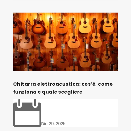
Chitarra elettroacustica: cos’è, come
funziona e quale scegliere

Dic 29, 2025