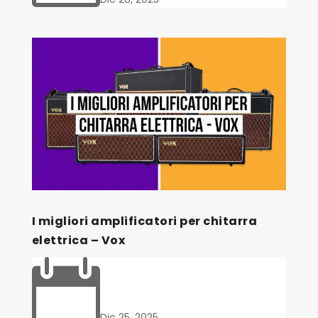
I migliori amplificatori per chitarra
elettrica – Vox

Dic 25, 2025