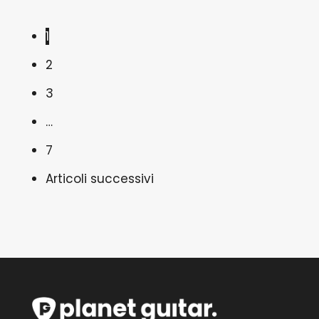
1
2
3
…
7
Articoli successivi