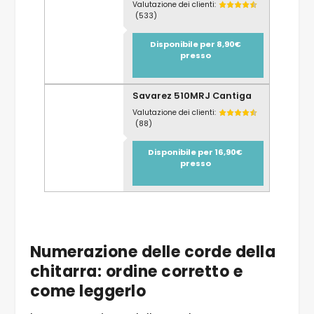
Valutazione dei clienti:
(533)
Disponibile per 8,90€
presso
Savarez 510MRJ Cantiga
Valutazione dei clienti:
(88)
Disponibile per 16,90€
presso
Numerazione delle corde della
chitarra: ordine corretto e
come leggerlo