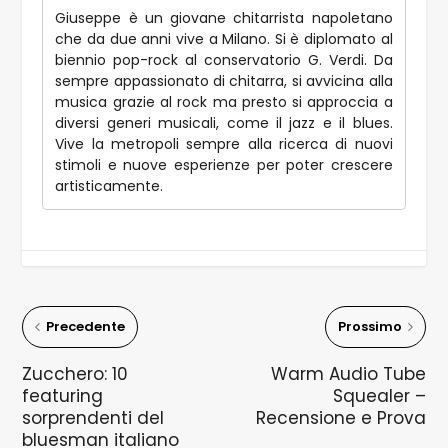
Giuseppe è un giovane chitarrista napoletano
che da due anni vive a Milano. Si è diplomato al
biennio pop-rock al conservatorio G. Verdi. Da
sempre appassionato di chitarra, si avvicina alla
musica grazie al rock ma presto si approccia a
diversi generi musicali, come il jazz e il blues.
Vive la metropoli sempre alla ricerca di nuovi
stimoli e nuove esperienze per poter crescere
artisticamente.
Precedente
Prossimo
Zucchero: 10
Warm Audio Tube
featuring
Squealer –
sorprendenti del
Recensione e Prova
bluesman italiano