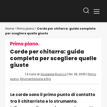
Home
>
Primo piano
>
Corde per chitarra: guida completa
per scegliere quelle giuste
Primo piano.
Corde per chitarra: guida
completa per scegliere quelle
giuste
| A cura di
Giuseppe Ruocco
|
Dic 28, 2025
|
Primo
piano
,
Strumentazione e Rig
Le corde sono il primo punto di contatto
tra il chitarrista e lo strumento.