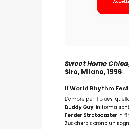
Accetta
Sweet Home Chic
Siro, Milano, 1996
Il World Rhythm Fest
L’amore per il blues, quell
Buddy Guy
, in forma so
Fender Stratocaster
in f
Zucchero corona un sogno