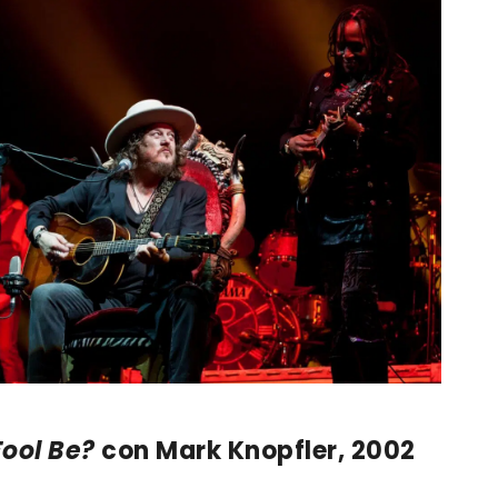
Fool Be?
con Mark Knopfler, 2002