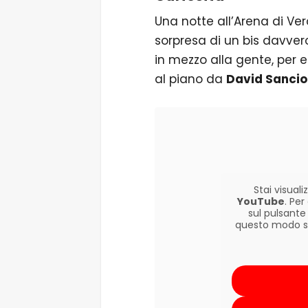
Una notte all’Arena di Ver
sorpresa di un bis davver
in mezzo alla gente, per 
al piano da
David Sanci
Stai visua
YouTube
. Pe
sul pulsante
questo modo si 