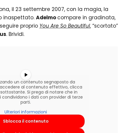
ona, il 23 settembre 2007, con la magia, la
o inaspettato.
Adelmo
compare in gradinata,
eseguire proprio
You Are So Beautiful
, “scortato”
ous
. Brividi.
lizzando un contenuto segnaposto da
r accedere al contenuto effettivo, clicca
 sottostante. Si prega di notare che in
condividono i dati con provider di terze
parti.
Ulteriori informazioni
Sblocca il contenuto