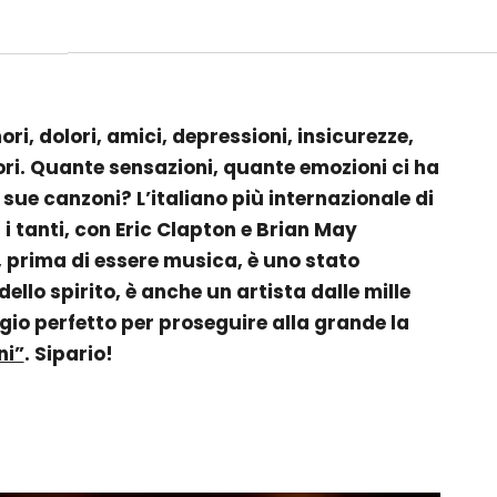
ori, dolori, amici, depressioni, insicurezze,
ori. Quante sensazioni, quante emozioni ci ha
 sue canzoni? L’italiano più internazionale di
 i tanti, con Eric Clapton e Brian May
, prima di essere musica, è uno stato
llo spirito, è anche un artista dalle mille
io perfetto per proseguire alla grande la
ni”
. Sipario!