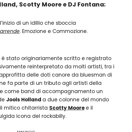
lland, Scotty Moore e DJ Fontana:
’inizio di un idillio che sboccia
i arrende
. Emozione e Commozione.
è stato originariamente scritto e registrato
vamente reinterpretato da molti artisti, tra i
 approfitta delle doti canore da bluesman di
ne fa parte di un tributo agli artisti della
e come band di accompagnamento un
nde
Jools Holland
a due colonne del mondo
 il mitico chitarrista
Scotty Moore
e il
fulgida icona del rockabilly.