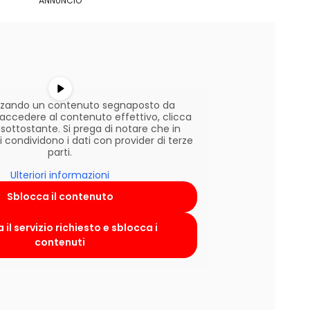
ANNUNCIO
lizzando un contenuto segnaposto da
r accedere al contenuto effettivo, clicca
 sottostante. Si prega di notare che in
condividono i dati con provider di terze
parti.
Ulteriori informazioni
Sblocca il contenuto
 il servizio richiesto e sblocca i
contenuti