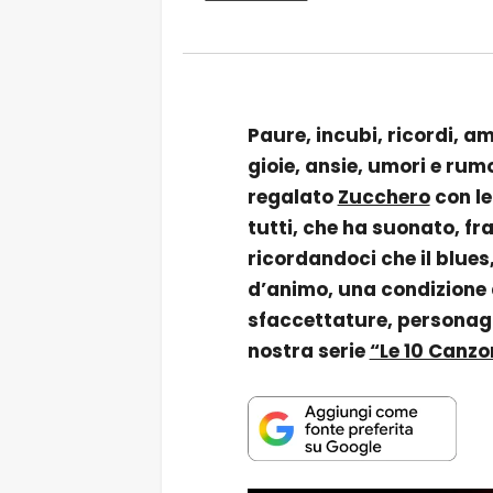
Paure, incubi, ricordi, am
gioie, ansie, umori e rum
regalato
Zucchero
con le
tutti, che ha suonato, fra
ricordandoci che il blues
d’animo, una condizione de
sfaccettature, personagg
nostra serie
“Le 10 Canzo