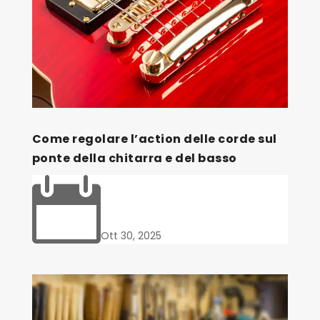
Come regolare l’action delle corde sul
ponte della chitarra e del basso

Ott 30, 2025