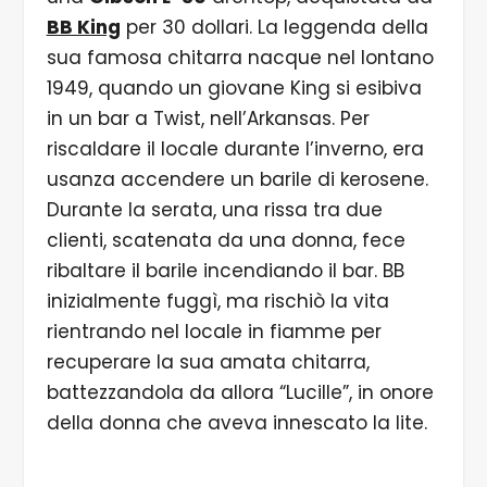
BB King
per 30 dollari. La leggenda della
sua famosa chitarra nacque nel lontano
1949, quando un giovane King si esibiva
in un bar a Twist, nell’Arkansas. Per
riscaldare il locale durante l’inverno, era
usanza accendere un barile di kerosene.
Durante la serata, una rissa tra due
clienti, scatenata da una donna, fece
ribaltare il barile incendiando il bar. BB
inizialmente fuggì, ma rischiò la vita
rientrando nel locale in fiamme per
recuperare la sua amata chitarra,
battezzandola da allora “Lucille”, in onore
della donna che aveva innescato la lite.