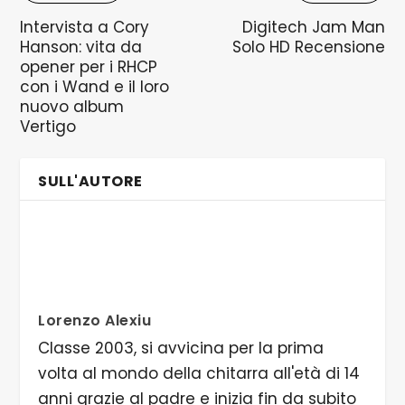
Intervista a Cory
Digitech Jam Man
Hanson: vita da
Solo HD Recensione
opener per i RHCP
con i Wand e il loro
nuovo album
Vertigo
SULL'AUTORE
Lorenzo Alexiu
Classe 2003, si avvicina per la prima
volta al mondo della chitarra all'età di 14
anni grazie al padre e inizia fin da subito