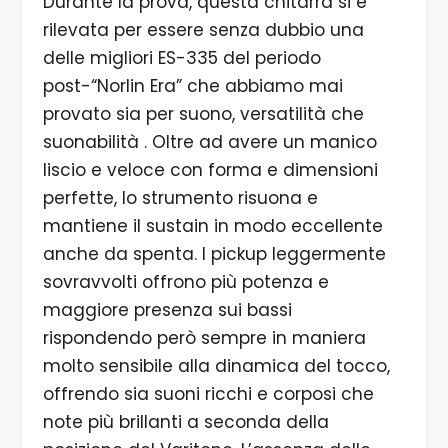
Durante la prova, questa chitarra si è
rilevata per essere senza dubbio una
delle migliori ES-335 del periodo
post-“Norlin Era” che abbiamo mai
provato sia per suono, versatilità che
suonabilità . Oltre ad avere un manico
liscio e veloce con forma e dimensioni
perfette, lo strumento risuona e
mantiene il sustain in modo eccellente
anche da spenta. I pickup leggermente
sovravvolti offrono più potenza e
maggiore presenza sui bassi
rispondendo però sempre in maniera
molto sensibile alla dinamica del tocco,
offrendo sia suoni ricchi e corposi che
note più brillanti a seconda della