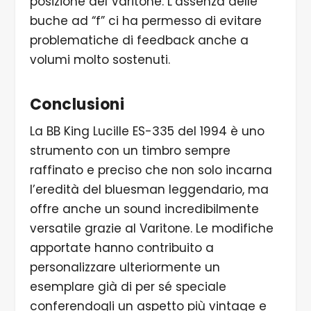
posizione del Varitone. L’assenza delle
buche ad “f” ci ha permesso di evitare
problematiche di feedback anche a
volumi molto sostenuti.
Conclusioni
La BB King Lucille ES-335 del 1994 è uno
strumento con un timbro sempre
raffinato e preciso che non solo incarna
l’eredità del bluesman leggendario, ma
offre anche un sound incredibilmente
versatile grazie al Varitone. Le modifiche
apportate hanno contribuito a
personalizzare ulteriormente un
esemplare già di per sé speciale
conferendogli un aspetto più vintage e