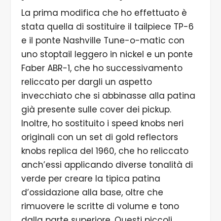
La prima modifica che ho effettuato è
stata quella di sostituire il tailpiece TP-6
e il ponte Nashville Tune-o-matic con
uno stoptail leggero in nickel e un ponte
Faber ABR-1, che ho successivamento
reliccato per dargli un aspetto
invecchiato che si abbinasse alla patina
già presente sulle cover dei pickup.
Inoltre, ho sostituito i speed knobs neri
originali con un set di gold reflectors
knobs replica del 1960, che ho reliccato
anch’essi applicando diverse tonalità di
verde per creare la tipica patina
d’ossidazione alla base, oltre che
rimuovere le scritte di volume e tono
dalla parte superiore. Questi piccoli