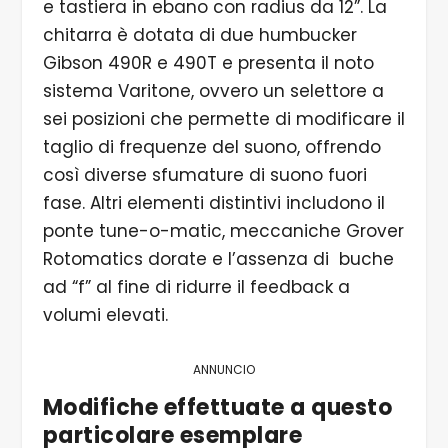
e tastiera in ebano con radius da 12”. La
chitarra è dotata di due humbucker
Gibson 490R e 490T e presenta il noto
sistema Varitone, ovvero un selettore a
sei posizioni che permette di modificare il
taglio di frequenze del suono, offrendo
così diverse sfumature di suono fuori
fase. Altri elementi distintivi includono il
ponte tune-o-matic, meccaniche Grover
Rotomatics dorate e l’assenza di buche
ad “f” al fine di ridurre il feedback a
volumi elevati.
ANNUNCIO
Modifiche effettuate a questo
particolare esemplare