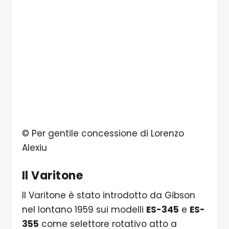
© Per gentile concessione di Lorenzo
Alexiu
Il Varitone
Il Varitone è stato introdotto da Gibson
nel lontano 1959 sui modelli
ES-345
e
ES-
355
come selettore rotativo atto a