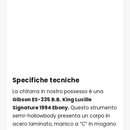
© Per gentile concessione di Lorenzo Alexiu
Specifiche tecniche
La chitarra in nostro possesso è una
Gibson ES-335 B.B. King Lucille
Signature 1994 Ebony.
Questo strumento
semi-hollowbody presenta un corpo in
acero laminato, manico a “C” in mogano