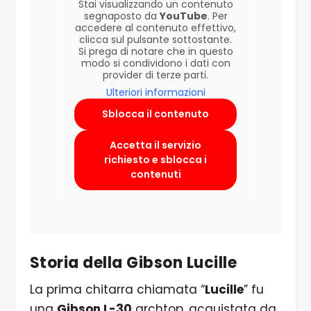
Stai visualizzando un contenuto
segnaposto da
YouTube
. Per
accedere al contenuto effettivo,
clicca sul pulsante sottostante.
Si prega di notare che in questo
modo si condividono i dati con
provider di terze parti.
Ulteriori informazioni
Sblocca il contenuto
Accetta il servizio
richiesto e sblocca i
contenuti
Storia della Gibson Lucille
La prima chitarra chiamata “
Lucille
” fu
una
Gibson L-30
archtop, acquistata da