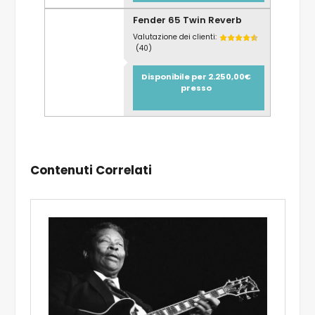
Fender 65 Twin Reverb
Valutazione dei clienti:
(40)
Disponibile per 2.250,00€
presso
Contenuti Correlati