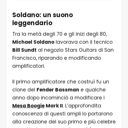
Soldano: un suono
leggendario
Tra la metà degli 70 e gli inizi degli 80,
Michael Soldano
lavorava con il tecnico
Bill Sundt
al negozio Stars Guitars di San
Francisco, riparando e modificando
amplificatori.
Il primo amplificatore che costruì fu un
clone del
Fender Bassman
e qualche
anno dopo incominciò a modificare i
Mesa Boogie
Mark II
. L’approfondita
conoscenza di questi ampli lo portarono
alla creazione del suo primo e più celebre