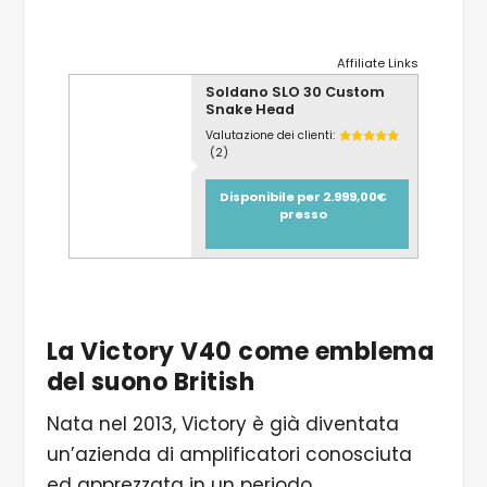
Affiliate Links
Soldano SLO 30 Custom
Snake Head
Valutazione dei clienti:
(2)
Disponibile per 2.999,00€
presso
La Victory V40 come emblema
del suono British
Nata nel 2013, Victory è già diventata
un’azienda di amplificatori conosciuta
ed apprezzata in un periodo