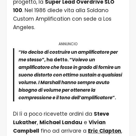
progetto, la
Super Lead Overdrive SLO
100
. Nel 1986 diede vita alla Soldano
Custom Amplification con sede a Los
Angeles.
ANNUNCIO
“
Ho deciso di costruire un amplificatore per
me stesso
”, ha detto. “
Volevo un
amplificatore che fosse in grado di fornire un
suono distorto con ottimo sustain a qualsiasi
volume. I Marshall hanno sempre avuto
bisogno di volume per ottenere la
compressione e il tono dell’amplificatore
”.
Di lì a poco ricevette ordini da
Steve
Lukather
,
Michael Landau
e
Vivian
Campbell
fino ad arrivare a
Eric Clapton
,