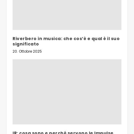
Riverbero in musica: che cos’è e qual è il suo
significato
20. Ottobre 2025
IR: cosa sono e perché servono le Impulse