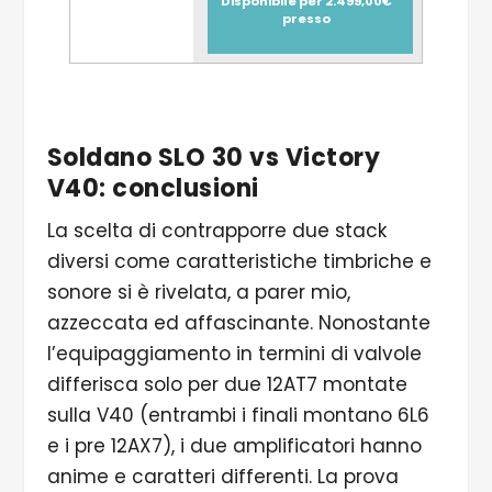
Disponibile per 2.499,00€
presso
Soldano SLO 30 vs Victory
V40: conclusioni
La scelta di contrapporre due stack
diversi come caratteristiche timbriche e
sonore si è rivelata, a parer mio,
azzeccata ed affascinante. Nonostante
l’equipaggiamento in termini di valvole
differisca solo per due 12AT7 montate
sulla V40 (entrambi i finali montano 6L6
e i pre 12AX7), i due amplificatori hanno
anime e caratteri differenti. La prova