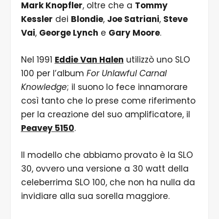
Mark Knopfler
, oltre che a
Tommy
Kessler
dei
Blondie
,
Joe Satriani
,
Steve
Vai
,
George Lynch
e
Gary Moore
.
Nel 1991
Eddie Van Halen
utilizzò uno SLO
100 per l’album
For Unlawful Carnal
Knowledge
; il suono lo fece innamorare
così tanto che lo prese come riferimento
per la creazione del suo amplificatore, il
Peavey 5150
.
Il modello che abbiamo provato è la SLO
30, ovvero una versione a 30 watt della
celeberrima SLO 100, che non ha nulla da
invidiare alla sua sorella maggiore.