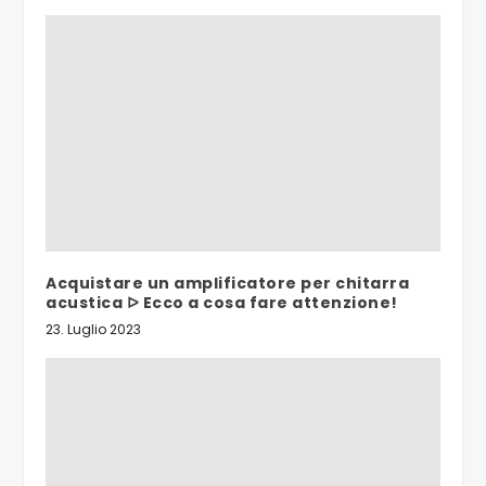
Acquistare un amplificatore per chitarra
acustica ᐅ Ecco a cosa fare attenzione!
23. Luglio 2023