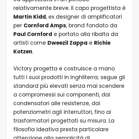
relativamente breve. Il capo progettista è
Martin Kidd
, ex designer di amplificatori
per
Cornford Amps
, brand fondato da
Paul Cornford
e portato alla ribalta da
artisti come
Dweezil Zappa
e
Richie
Kotzen
.
Victory progetta e costruisce a mano
tutti i suoi prodotti in Inghilterra; segue gli
standard più elevati senza mai scendere
a compromessi sui componenti, dai
condensatori alle resistenze, dai
potenziometri agli interruttori, fino ai
trasformatori progettati su misura. La
filosofia ideativa presta particolare
attenzione alla semplicità di