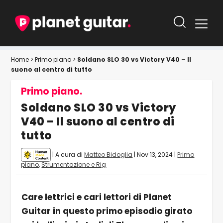
Home
>
Primo piano
>
Soldano SLO 30 vs Victory V40 – Il
suono al centro di tutto
Primo piano.
Soldano SLO 30 vs Victory
V40 – Il suono al centro di
tutto
| A cura di
Matteo Bidoglia
|
Nov 13, 2024
|
Primo
piano
,
Strumentazione e Rig
Care lettrici e cari lettori di Planet
Guitar in questo primo episodio girato