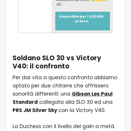
(8)
Disponibile per 1.622,00€
presso
Soldano SLO 30 vs Victory
V40: il confronto
Per dar vita a questo confronto abbiamo
optato per due chitarre che offrissero
sonorità differenti: una
Gibson Les Paul
Standard
collegata alla SLO 30 ed una
PRS JM Silver Sky
con la Victory V40.
La Duchess con il livello del gain a metà