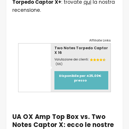
Torpedo Captor X+
: trovate
qui
la nostra
recensione.
Affiliate Links
Two Notes Torpedo Captor
X 16
Valutazione dei clienti:
(66)
Disponibile per 425,00€
presso
UA OX Amp Top Box vs. Two
Notes Captor X: ecco le nostre