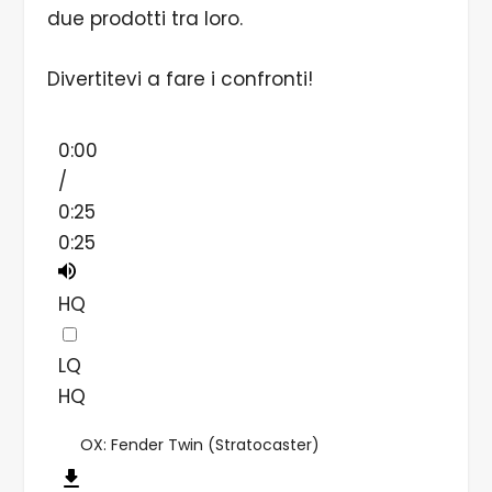
due prodotti tra loro.
Divertitevi a fare i confronti!
0:00
/
0:25
0:25
HQ
LQ
HQ
OX: Fender Twin (Stratocaster)