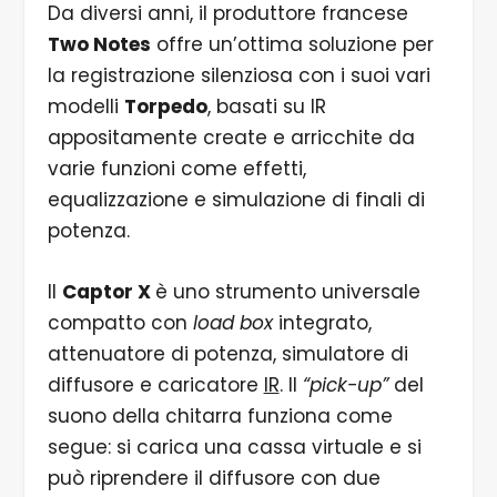
Da diversi anni, il produttore francese
Two Notes
offre un’ottima soluzione per
la registrazione silenziosa con i suoi vari
modelli
Torpedo
, basati su IR
appositamente create e arricchite da
varie funzioni come effetti,
equalizzazione e simulazione di finali di
potenza.
Il
Captor X
è uno strumento universale
compatto con
load box
integrato,
attenuatore di potenza, simulatore di
diffusore e caricatore
IR
. Il
“pick-up”
del
suono della chitarra funziona come
segue: si carica una cassa virtuale e si
può riprendere il diffusore con due