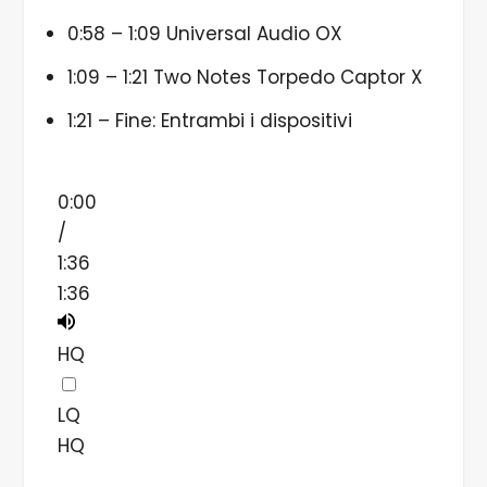
0:58 – 1:09 Universal Audio OX
1:09 – 1:21 Two Notes Torpedo Captor X
1:21 – Fine: Entrambi i dispositivi
0:00
/
1:36
1:36
HQ
LQ
HQ