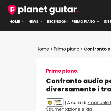
HOME
NEWS
RECENSIONI
PRIMO PIANO
INT
Home
>
Primo piano
>
Confronto a
Primo piano.
Confronto audio p
diversamente i tra
| A cura di
Emanuele P
Strumentazione e Rig