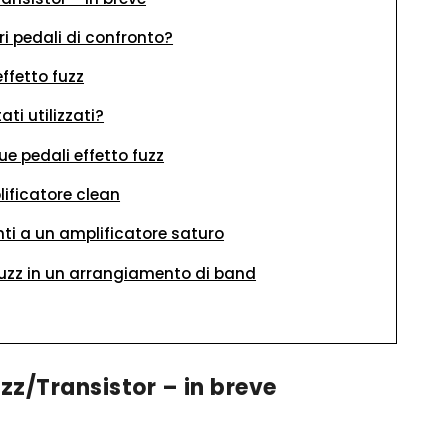
i pedali di confronto?
ffetto fuzz
ati utilizzati?
ue pedali effetto fuzz
lificatore clean
ti a un amplificatore saturo
 fuzz in un arrangiamento di band
zz/Transistor – in breve