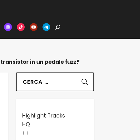
ransistor in un pedale fuzz?
Suchen
Highlight Tracks
HQ