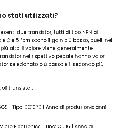
o stati utilizzati?
senti due transistor, tutti di tipo NPN al
dale 2 e 5 forniscono il gain più basso, quelli nel
più alto. Il valore viene generalmente
ransistor nel rispettivo pedale hanno valori
istor selezionato più basso e il secondo più
oli transistor:
 SGS | Tipo: BC107B | Anno di produzione: anni
Micro Electronics | Tipo: C1016 | Anno di