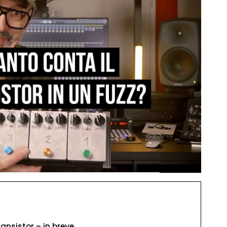
ansistor – in breve