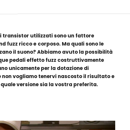
 i transistor utilizzati sono un fattore
d fuzz ricco e
corposo. Ma quali sono le
nzano il suono? Abbiamo avuto la possibilità
nque pedali effetto fuzz costruttivamente
ziano unicamente per la dotazione di
 non vogliamo tenervi nascosto il risultato e
 quale versione sia la vostra preferita.