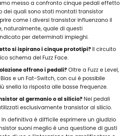
amo messo a confronto cinque pedali effetto
no dei quali sono stati montati transistor
oprire come i diversi transistor influenzano il
e, naturalmente, quale di questi
indicato per determinati impieghi.
etto si ispirano i cinque prototipi?
Il circuito
ssico schema del Fuzz Face.
golazione offrono i pedali?
Oltre a Fuzz e Level,
Bias e un Fat-Switch, con cui è possibile
 snella la risposta alle basse frequenze.
sistor al germanio o al silicio?
Nei pedali
tilizzati esclusivamente transistor al silicio.
?
In definitiva è difficile esprimere un giudizio
nsistor suoni meglio è una questione di gusti