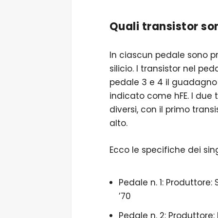
Quali transistor son
In ciascun pedale sono pre
silicio. I transistor nel pe
pedale 3 e 4 il guadagno 
indicato come hFE. I due t
diversi, con il primo trans
alto.
Ecco le specifiche dei sing
Pedale n. 1: Produttore:
’70
Pedale n. 2: Produttore: 