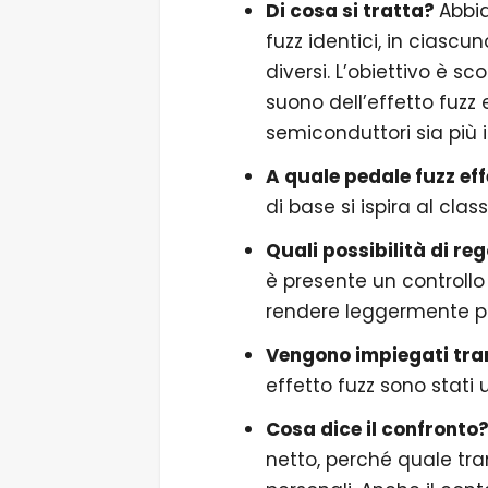
Di cosa si tratta?
Abbi
fuzz identici, in ciascu
diversi. L’obiettivo è sc
suono dell’effetto fuzz 
semiconduttori sia più 
A quale pedale fuzz eff
di base si ispira al cla
Quali possibilità di re
è presente un controllo 
rendere leggermente più
Vengono impiegati tran
effetto fuzz sono stati u
Cosa dice il confronto
netto, perché quale tra