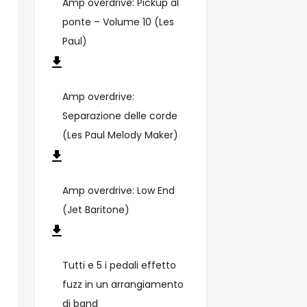
Amp overdrive: Pickup al
ponte – Volume 10 (Les
Paul)
Amp overdrive:
Separazione delle corde
(Les Paul Melody Maker)
Amp overdrive: Low End
(Jet Baritone)
Tutti e 5 i pedali effetto
fuzz in un arrangiamento
di band