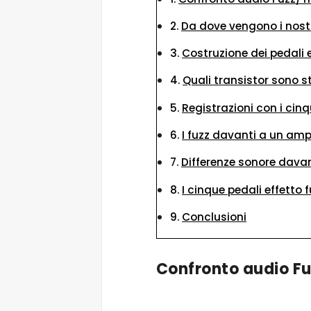
Da dove vengono i nostr
Costruzione dei pedali e
Quali transistor sono st
Registrazioni con i cinq
I fuzz davanti a un amp
Differenze sonore davan
I cinque pedali effetto
Conclusioni
Confronto audio Fu