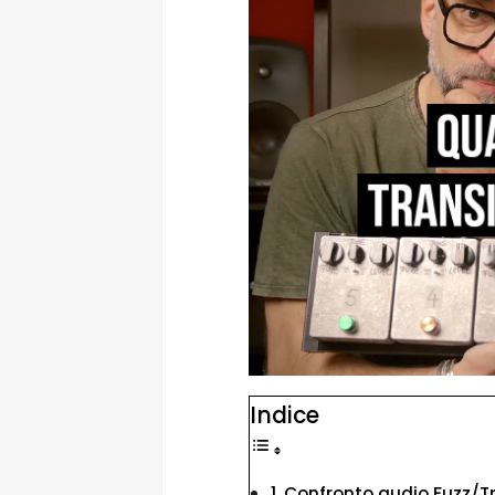
Indice
Confronto audio Fuzz/Tr