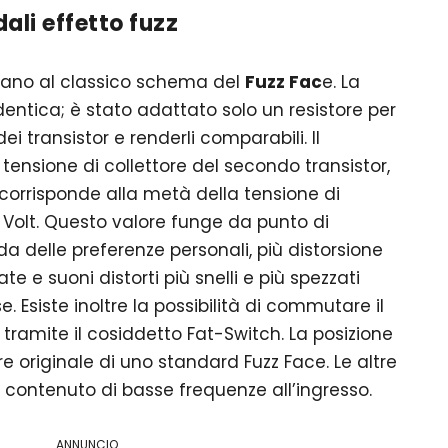
ali effetto fuzz
pirano al classico schema del
Fuzz Fac
e. La
dentica; è stato adattato solo un resistore per
dei transistor e renderli comparabili. Il
 tensione di collettore del secondo transistor,
 corrisponde alla metà della tensione di
 Volt. Questo valore funge da punto di
a delle preferenze personali, più distorsione
e e suoni distorti più snelli e più spezzati
. Esiste inoltre la possibilità di commutare il
tramite il cosiddetto Fat-Switch. La posizione
e originale di uno standard Fuzz Face. Le altre
l contenuto di basse frequenze all’ingresso.
ANNUNCIO