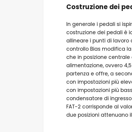
Costruzione dei ped
In generale i pedali si is
costruzione dei pedali è i
allineare i punti di lavoro 
controllo Bias modifica la
che in posizione centrale
alimentazione, ovvero 4,5
partenza e offre, a second
con impostazioni più elevat
con impostazioni più basse
condensatore di ingresso 
FAT-2 corrisponde al valor
due posizioni attenuano i