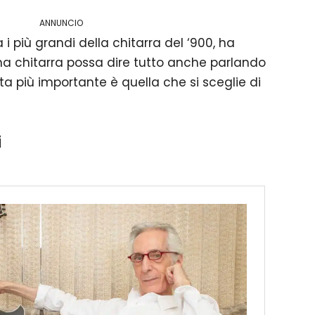
ANNUNCIO
 i più grandi della chitarra del ‘900, ha
 chitarra possa dire tutto anche parlando
ota più importante è quella che si sceglie di
i