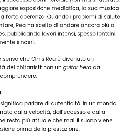
ggiore esposizione mediatica, la sua musica
forte coerenza. Quando i problemi di salute
entare, Rea ha scelto di andare ancora più a
es, pubblicando lavori intensi, spesso lontani
amente sinceri.
o senso che Chris Rea è divenuto un
à dei chitarristi: non un
guitar hero
da
a comprendere.
a
 significa parlare di autenticità. In un mondo
ato dalla velocità, dall’eccesso e dalla
ne resta più attuale che mai: il suono viene
ozione prima della prestazione.