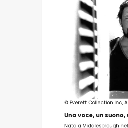
© Everett Collection Inc, 
Una voce, un suono, 
Nato a Middlesbrough nel 1