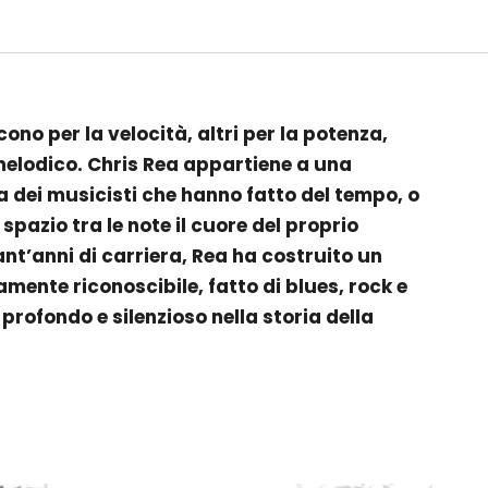
cono per la velocità, altri per la potenza,
 melodico. Chris Rea appartiene a una
a dei musicisti che hanno fatto del tempo, o
 spazio tra le note il cuore del proprio
ant’anni di carriera, Rea ha costruito un
nte riconoscibile, fatto di blues, rock e
profondo e silenzioso nella storia della