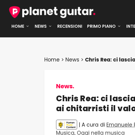
HOME
NEWS
RECENSIONI
PRIMO PIANO
INT
Home
>
News
>
Chris Rea: ci lasci
News.
Chris Rea: ci lasc
ai chitarristi il va
| A cura di
Emanuele P
Musica
,
Oggi nella musica