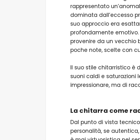
rappresentato un’anomali
dominata dall’eccesso pro
suo approccio era esattam
profondamente emotivo. L
provenire da un vecchio b
poche note, scelte con cu
Il suo stile chitarristico 
suoni caldi e saturazioni
impressionare, ma di racco
La chitarra come ra
Dal punto di vista tecnico
personalità, se autentica,
è mai virtuosistica nel se