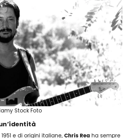
Alamy Stock Foto
un’identità
951 e di origini italiane,
Chris Rea
ha sempre