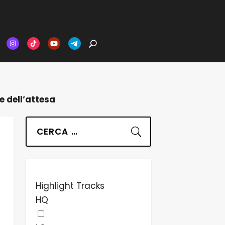
re dell’attesa
Suchen
Highlight Tracks
HQ