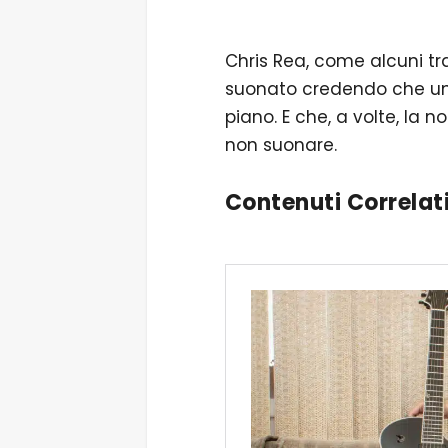
Chris Rea, come alcuni tra
suonato credendo che una
piano. E che, a volte, la n
non suonare.
Contenuti Correlat