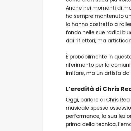
Anche nei momenti di ma
ha sempre mantenuto una 
lo hanno costretto a rall
fondo nelle sue radici blu
dai riflettori, ma artistic
È probabilmente in quest
riferimento per la comunit
imitare, ma un artista d
L’eredità di Chris Re
Oggi, parlare di Chris Rea
musicale spesso ossession
performance, la sua lezio
prima della tecnica, l’em