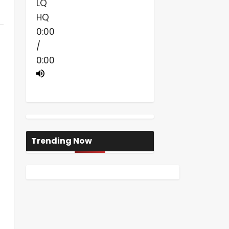
LQ
HQ
0:00
/
0:00
Trending Now