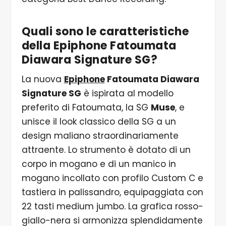
Quali sono le caratteristiche
della Epiphone Fatoumata
Diawara Signature SG?
La nuova
Epiphone
Fatoumata Diawara
Signature SG
è ispirata al modello
preferito di Fatoumata, la SG
Muse
, e
unisce il look classico della SG a un
design maliano straordinariamente
attraente. Lo strumento è dotato di un
corpo in mogano e di un manico in
mogano incollato con profilo Custom C e
tastiera in palissandro, equipaggiata con
22 tasti medium jumbo. La grafica rosso-
giallo-nera si armonizza splendidamente