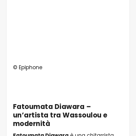
© Epiphone
Fatoumata Diawara –
un’artista tra Wassoulou e
modernità
Fatoumata Diawara
è una chitarrista,