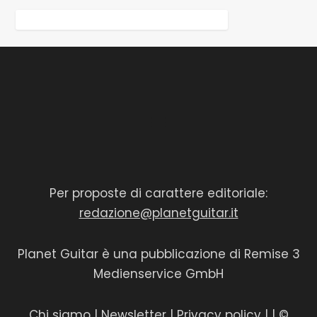
Per proposte di carattere editoriale:
redazione@planetguitar.it
Planet Guitar è una pubblicazione di Remise 3
Medienservice GmbH
Chi siamo
|
Newsletter
|
Privacy policy
|
| ©