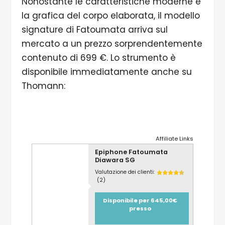
Nonostante le caratteristiche moderne e
la grafica del corpo elaborata, il modello
signature di Fatoumata arriva sul
mercato a un prezzo sorprendentemente
contenuto di 699 €. Lo strumento è
disponibile immediatamente anche su
Thomann:
Affiliate Links
Epiphone Fatoumata
Diawara SG
Valutazione dei clienti:
(2)
Disponibile per 645,00€
presso