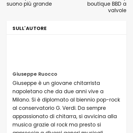
suono più grande
boutique BBD a
valvole
SULL'AUTORE
Giuseppe Ruocco
Giuseppe è un giovane chitarrista
napoletano che da due anni vive a
Milano. Si è diplomato al biennio pop-rock
al conservatorio G. Verdi. Da sempre
appassionato di chitarra, si avvicina alla
musica grazie al rock ma presto si
approccia a diversi generi musicali,