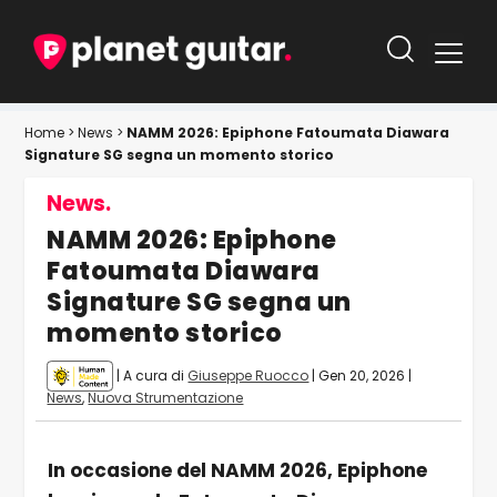
Home
>
News
>
NAMM 2026: Epiphone Fatoumata Diawara
Signature SG segna un momento storico
News.
NAMM 2026: Epiphone
Fatoumata Diawara
Signature SG segna un
momento storico
| A cura di
Giuseppe Ruocco
|
Gen 20, 2026
|
News
,
Nuova Strumentazione
In occasione del NAMM 2026, Epiphone