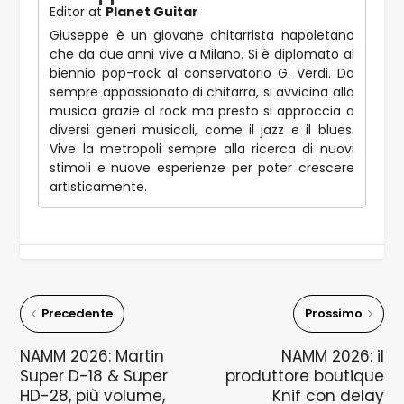
Editor
at
Planet Guitar
Giuseppe è un giovane chitarrista napoletano
che da due anni vive a Milano. Si è diplomato al
biennio pop-rock al conservatorio G. Verdi. Da
sempre appassionato di chitarra, si avvicina alla
musica grazie al rock ma presto si approccia a
diversi generi musicali, come il jazz e il blues.
Vive la metropoli sempre alla ricerca di nuovi
stimoli e nuove esperienze per poter crescere
artisticamente.
Precedente
Prossimo
NAMM 2026: Martin
NAMM 2026: il
Super D-18 & Super
produttore boutique
HD-28, più volume,
Knif con delay