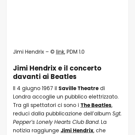
Jimi Hendrix – ©
link
, PDM 1.0
Jimi Hendrix e il concerto
davanti ai Beatles
Il 4 giugno 1967 il
Saville Theatre
di
Londra accoglie un pubblico elettrizzato.
Tra gli spettatori ci sono i
The Beatles
,
reduci dalla pubblicazione dell’album
Sgt.
Pepper’s Lonely Hearts Club Band
. La
notizia raggiunge
Jimi Hendrix
, che