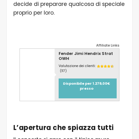
decide di preparare qualcosa di speciale
proprio per loro.
Affiliate Links
Fender Jimi Hendrix Strat
OWH
Valutazione dei clienti:
(117)
Disponibile per 1.279,00€
presso
L’apertura che spiazza tutti