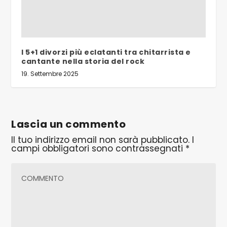
I 5+1 divorzi più eclatanti tra chitarrista e
cantante nella storia del rock
19. Settembre 2025
Lascia un commento
Il tuo indirizzo email non sarà pubblicato.
I
campi obbligatori sono contrassegnati
*