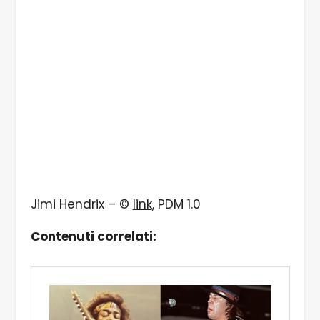
Jimi Hendrix – ©
link
, PDM 1.0
Contenuti correlati: