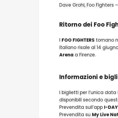
Dave Grohl, Foo Fighters 
Ritorno dei Foo Figh
I
FOO FIGHTERS
tornano ne
italiano risale al 14 giug
Arena
a Firenze.
Informazioni e bigli
I biglietti per l’unica data
disponibili secondo quest
Prevendita sull’app
I-DAY
Prevendita su
My Live Na