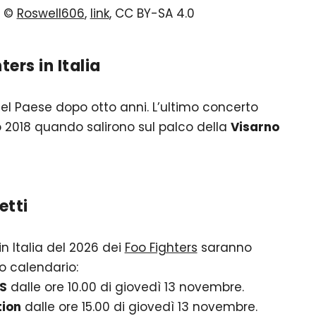
– ©
Roswell606
,
link
, CC BY-SA 4.0
ters in Italia
l Paese dopo otto anni. L’ultimo concerto
no 2018 quando salirono sul palco della
Visarno
etti
 in Italia del 2026 dei
Foo Fighters
saranno
o calendario:
S
dalle ore 10.00 di giovedì 13 novembre.
tion
dalle ore 15.00 di giovedì 13 novembre.