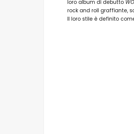
loro album di debutto
WO
rock and roll graffiante, 
Il loro stile è definito c