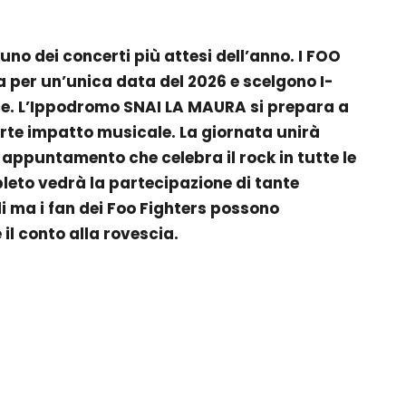
uno dei concerti più attesi dell’anno. I FOO
a per un’unica data del 2026 e scelgono I-
e. L’Ippodromo SNAI LA MAURA si prepara a
orte impatto musicale. La giornata unirà
 appuntamento che celebra il rock in tutte le
leto vedrà la partecipazione di tante
 ma i fan dei Foo Fighters possono
il conto alla rovescia.