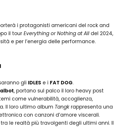
porterà i protagonisti americani del rock and
opo il tour
Everything or Nothing at All
del 2024,
sità e per l’energia delle performance.
a
saranno gli
IDLES
e i
FAT DOG
.
Talbot
, portano sul palco il loro heavy post
 temi come vulnerabilità, accoglienza,
a. Il loro ultimo album
Tangk
rappresenta una
ettronica con canzoni d’amore viscerali.
a le realtà più travolgenti degli ultimi anni. Il