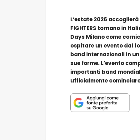
L’estate 2026 accoglierà 
FIGHTERS tornano in Itali
Days Milano come cornic
ospitare un evento dal f
band internazionali in un
sue forme. L’evento comp
importanti band mondiali
ufficialmente cominciare 