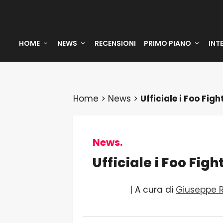
HOME
NEWS
RECENSIONI
PRIMO PIANO
INT
Home
>
News
>
Ufficiale i Foo Figh
News.
Ufficiale i Foo Figh
| A cura di
Giuseppe 