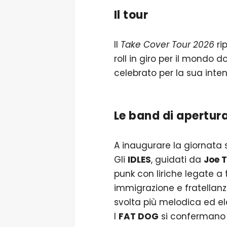
Il tour
Il
Take Cover Tour 2026
ri
roll in giro per il mondo d
celebrato per la sua inten
Le band di apertur
A inaugurare la giornata 
Gli
IDLES
, guidati da
Joe 
punk con liriche legate a
immigrazione e fratellanz
svolta più melodica ed el
I
FAT DOG
si confermano tr