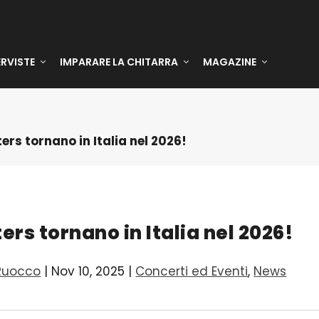
ERVISTE
IMPARARE LA CHITARRA
MAGAZINE
ters tornano in Italia nel 2026!
ters tornano in Italia nel 2026!
Ruocco
|
Nov 10, 2025
|
Concerti ed Eventi
,
News