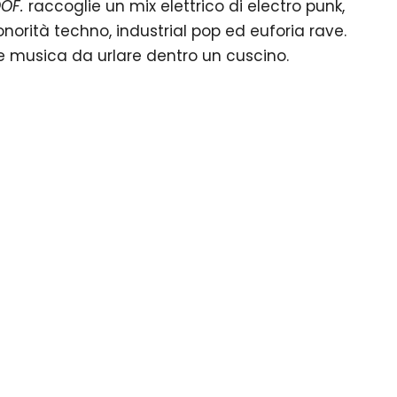
OF.
raccoglie un mix elettrico di electro punk,
sonorità techno, industrial pop ed euforia rave.
ome musica da urlare dentro un cuscino.