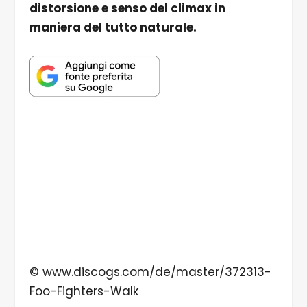
distorsione e senso del climax in
maniera del tutto naturale.
© www.discogs.com/de/master/372313-
Foo-Fighters-Walk