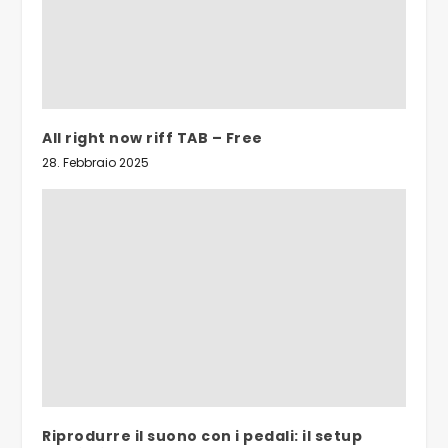
All right now riff TAB – Free
28. Febbraio 2025
Riprodurre il suono con i pedali: il setup