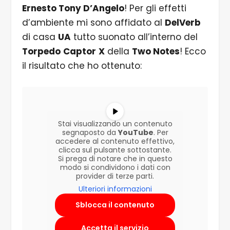
Ernesto Tony D’Angelo
! Per gli effetti
d’ambiente mi sono affidato al
DelVerb
di casa
UA
tutto suonato all’interno del
Torpedo
Captor
X
della
Two Notes
! Ecco
il risultato che ho ottenuto:
Stai visualizzando un contenuto
segnaposto da
YouTube
. Per
accedere al contenuto effettivo,
clicca sul pulsante sottostante.
Si prega di notare che in questo
modo si condividono i dati con
provider di terze parti.
Ulteriori informazioni
Sblocca il contenuto
Accetta il servizio