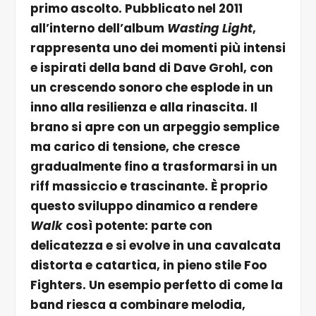
primo ascolto. Pubblicato nel 2011
all’interno dell’album
Wasting Light
,
rappresenta uno dei momenti più intensi
e ispirati della band di Dave Grohl, con
un crescendo sonoro che esplode in un
inno alla resilienza e alla rinascita. Il
brano si apre con un arpeggio semplice
ma carico di tensione, che cresce
gradualmente fino a trasformarsi in un
riff massiccio e trascinante. È proprio
questo sviluppo dinamico a rendere
Walk
così potente: parte con
delicatezza e si evolve in una cavalcata
distorta e catartica, in pieno stile Foo
Fighters. Un esempio perfetto di come la
band riesca a combinare melodia,