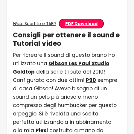
PDF Download
Walk
, Spartito e TABR
Consigli per ottenere il sound e
Tutorial video
Per ricreare il sound di questo brano ho
utilizzato una
Gibson Les Paul Studio
Goldtop
della serie tribute del 2010!
Configurata con due ottimi
P90
sempre
di casa Gibson! Avevo bisogno di un
sound un pelo più arioso e meno
compresso degli humbucker per questo
arpeggio. Si è rivelata una scelta
perfetta utilizzandola in abbinamento
alla mia
Plexi
costruita a mano da