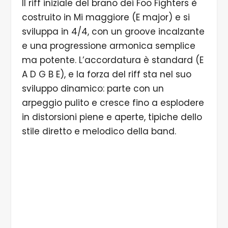
Il riff iniziale del brano dei Foo Fighters è
costruito in Mi maggiore (E major) e si
sviluppa in 4/4, con un groove incalzante
e una progressione armonica semplice
ma potente. L’accordatura è standard (E
A D G B E), e la forza del riff sta nel suo
sviluppo dinamico: parte con un
arpeggio pulito e cresce fino a esplodere
in distorsioni piene e aperte, tipiche dello
stile diretto e melodico della band.