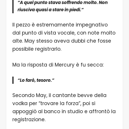
“A quel punto stava soffrendo molto. Non
riusciva quasi a stare in piedi.”
Il pezzo è estremamente impegnativo
dal punto di vista vocale, con note molto
alte. May stesso aveva dubbi che fosse
possibile registrarlo.
Ma la risposta di Mercury è fu secca:
“Lo farò, tesoro.”
Secondo May, il cantante bevve della
vodka per “trovare la forza”, poi si
appoggiò al banco in studio e affrontò la
registrazione.