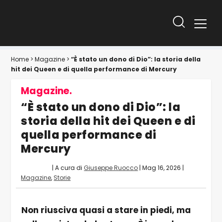
Home
>
Magazine
>
“È stato un dono di Dio”: la storia della
hit dei Queen e di quella performance di Mercury
Magazine.
“È stato un dono di Dio”: la
storia della hit dei Queen e di
quella performance di
Mercury
| A cura di
Giuseppe Ruocco
|
Mag 16, 2026
|
Magazine
,
Storie
Non riusciva quasi a stare in piedi, ma