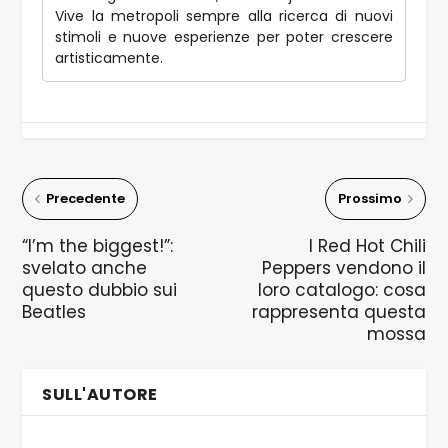
Vive la metropoli sempre alla ricerca di nuovi
stimoli e nuove esperienze per poter crescere
artisticamente.
Precedente
Prossimo
“I’m the biggest!”:
I Red Hot Chili
svelato anche
Peppers vendono il
questo dubbio sui
loro catalogo: cosa
Beatles
rappresenta questa
mossa
SULL'AUTORE