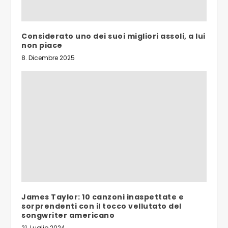
Considerato uno dei suoi migliori assoli, a lui
non piace
8. Dicembre 2025
James Taylor: 10 canzoni inaspettate e
sorprendenti con il tocco vellutato del
songwriter americano
21. Luglio 2024