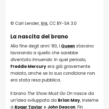
© Carl Lender,
link
, CC BY-SA 3.0
La nascita del brano
Alla fine degli anni ’80, i
Queen
stavano
lavorando a quello che sarebbe
diventato
Innuendo
. In quel periodo,
Freddie Mercury
era già gravemente
malato, anche se la sua condizione non
era stata resa pubblica.
Il brano
The Show Must Go On
nasce da
un’idea sviluppata da
Brian May
, insieme
a
Roger Taylor
e
John Deacon
. Fin