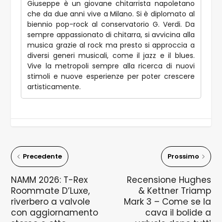
Giuseppe è un giovane chitarrista napoletano
che da due anni vive a Milano. Si è diplomato al
biennio pop-rock al conservatorio G. Verdi. Da
sempre appassionato di chitarra, si avvicina alla
musica grazie al rock ma presto si approccia a
diversi generi musicali, come il jazz e il blues.
Vive la metropoli sempre alla ricerca di nuovi
stimoli e nuove esperienze per poter crescere
artisticamente.
Precedente
Prossimo
NAMM 2026: T-Rex
Recensione Hughes
Roommate D’Luxe,
& Kettner Triamp
riverbero a valvole
Mark 3 – Come se la
con aggiornamento
cava il bolide a