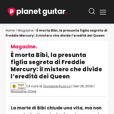
Home
>
Magazine
>
È morta Bibi, la presunta figlia segreta di
Freddie Mercury: il mistero che divide l’eredità dei Queen
Magazine.
È morta Bibi, la presunta
figlia segreta di Freddie
Mercury: il mistero che divide
l’eredità dei Queen
| A cura di
Giuseppe Ruocco
|
Gen 25, 2026
|
Magazine
,
Storie
La morte di Bibi chiude una vita, ma non