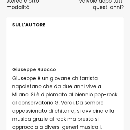
stereo e otto
valvole dopo tutti
modalità
questi anni?
SULL'AUTORE
Giuseppe Ruocco
Giuseppe è un giovane chitarrista
napoletano che da due anni vive a
Milano. Si è diplomato al biennio pop-rock
al conservatorio G. Verdi. Da sempre
appassionato di chitarra, si avvicina alla
musica grazie al rock ma presto si
approccia a diversi generi musicali,