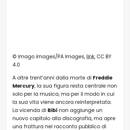
© imago images/PA Images,
link
, CC BY
4.0
A oltre trent’anni dalla morte di
Freddie
Mercury
, la sua figura resta centrale non
solo per la musica, ma per il modo in cui
la sua vita viene ancora reinterpretata.
La vicenda di
Bibi
non aggiunge un
nuovo capitolo alla discografia, ma apre
una frattura nel racconto pubblico di