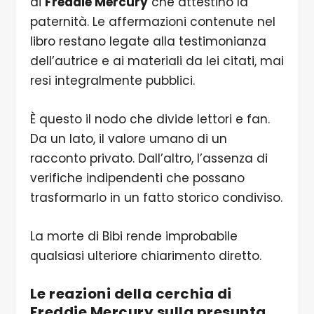
di
Freddie Mercury
che attestino la
paternità. Le affermazioni contenute nel
libro restano legate alla testimonianza
dell’autrice e ai materiali da lei citati, mai
resi integralmente pubblici.
È questo il nodo che divide lettori e fan.
Da un lato, il valore umano di un
racconto privato. Dall’altro, l’assenza di
verifiche indipendenti che possano
trasformarlo in un fatto storico condiviso.
La morte di Bibi rende improbabile
qualsiasi ulteriore chiarimento diretto.
Le reazioni della cerchia di
Freddie Mercury sulla presunta