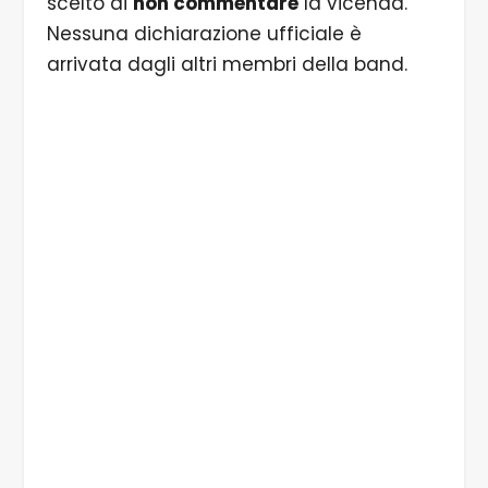
scelto di
non commentare
la vicenda.
Nessuna dichiarazione ufficiale è
arrivata dagli altri membri della band.