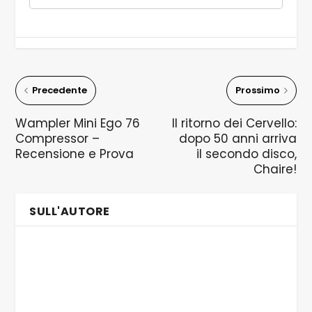
Precedente
Prossimo
Wampler Mini Ego 76
Il ritorno dei Cervello:
Compressor –
dopo 50 anni arriva
Recensione e Prova
il secondo disco,
Chaire!
SULL'AUTORE