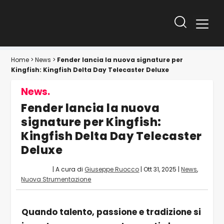
Home
>
News
>
Fender lancia la nuova signature per
Kingfish: Kingfish Delta Day Telecaster Deluxe
News.
Fender lancia la nuova
signature per Kingfish:
Kingfish Delta Day Telecaster
Deluxe
| A cura di
Giuseppe Ruocco
|
Ott 31, 2025
|
News
,
Nuova Strumentazione
Quando talento, passione e tradizione si