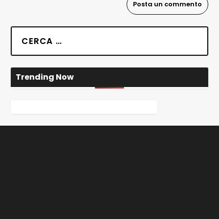
Trending Now