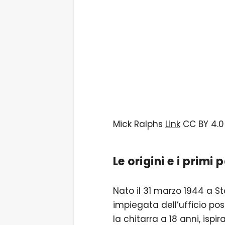
Mick Ralphs
Link
CC BY 4.0
Le origini e i primi
Nato il 31 marzo 1944 a Sto
impiegata dell’ufficio pos
la chitarra a 18 anni, is