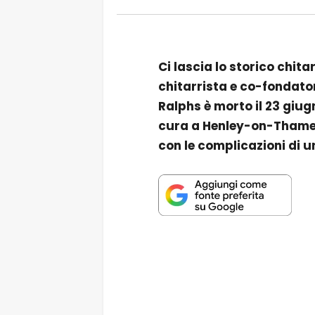
Ci lascia lo storico chit
chitarrista e co-fondato
Ralphs è morto il 23 giugn
cura a Henley-on-Thames,
con le complicazioni di un