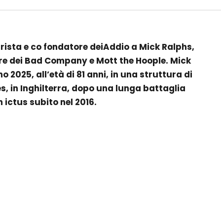
arrista e co fondatore deiAddio a Mick Ralphs,
re dei Bad Company e Mott the Hoople. Mick
o 2025, all’età di 81 anni, in una struttura di
 in Inghilterra, dopo una lunga battaglia
 ictus subito nel 2016.