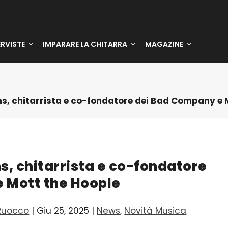
ERVISTE
IMPARARE LA CHITARRA
MAGAZINE
hs, chitarrista e co-fondatore dei Bad Company e 
s, chitarrista e co-fondatore
 Mott the Hoople
Ruocco
|
Giu 25, 2025
|
News
,
Novità Musica