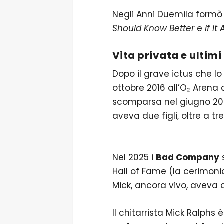
Negli Anni Duemila formò
Should Know Better
e
If It
Vita privata e ultimi
Dopo il grave ictus che lo
ottobre 2016 all’O₂ Arena 
scomparsa nel giugno 202
aveva due figli, oltre a tre 
Nel 2025 i
Bad Company
s
Hall of Fame (la cerimoni
Mick, ancora vivo, aveva
Il chitarrista Mick Ralph