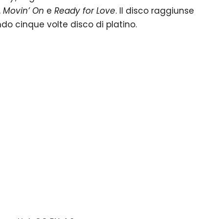
,
Movin’ On
e
Ready for Love
. Il disco raggiunse
ndo cinque volte disco di platino.