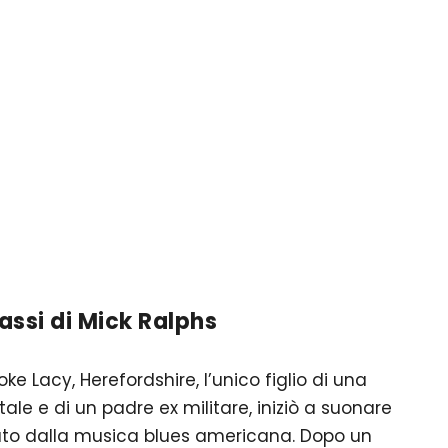
 passi di Mick Ralphs
ke Lacy, Herefordshire, l’unico figlio di una
tale e di un padre ex militare, iniziò a suonare
pirato dalla musica blues americana. Dopo un