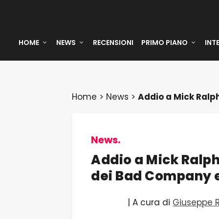
HOME
NEWS
RECENSIONI
PRIMO PIANO
INT
Home
>
News
>
Addio a Mick Ralp
News.
Addio a Mick Ralph
dei Bad Company e
| A cura di
Giuseppe 