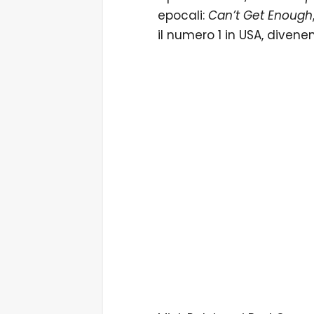
epocali:
Can’t Get Enough
il numero 1 in USA, divene