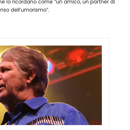
che lo ricordano come “un amico, un partner di
senso dell’umorismo”.