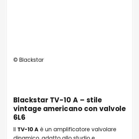
© Blackstar
Blackstar TV-10 A – stile
vintage americano con valvole
6L6
Il
TV-10 A
è un amplificatore valvolare
dinamico, adatto allo studio e