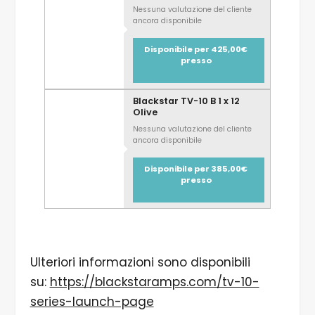
Nessuna valutazione del cliente
ancora disponibile
Disponibile per 425,00€
presso
Blackstar TV-10 B 1 x 12
Olive
Nessuna valutazione del cliente
ancora disponibile
Disponibile per 385,00€
presso
Ulteriori informazioni sono disponibili
su:
https://blackstaramps.com/tv-10-
series-launch-page