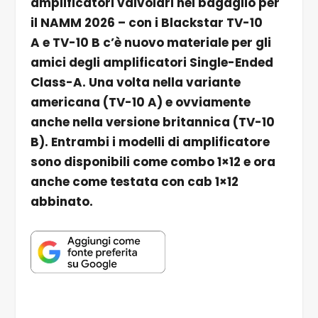
amplificatori valvolari nel bagaglio per
il NAMM 2026 – con i Blackstar TV-10
A e TV-10 B c’è nuovo materiale per gli
amici degli amplificatori Single-Ended
Class-A. Una volta nella variante
americana (TV-10 A) e ovviamente
anche nella versione britannica (TV-10
B). Entrambi i modelli di amplificatore
sono disponibili come combo 1×12 e ora
anche come testata con cab 1×12
abbinato.