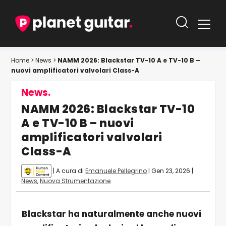
Home
>
News
>
NAMM 2026: Blackstar TV-10 A e TV-10 B –
nuovi amplificatori valvolari Class-A
News.
NAMM 2026: Blackstar TV-10
A e TV-10 B – nuovi
amplificatori valvolari
Class-A
| A cura di
Emanuele Pellegrino
|
Gen 23, 2026
|
News
,
Nuova Strumentazione
Blackstar ha naturalmente anche nuovi