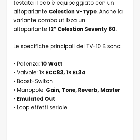
testata il cab è equipaggiato con un
altoparlante
Celestion V-Type
. Anche la
variante combo utilizza un
altoparlante
12″ Celestion Seventy 80
.
Le specifiche principali del TV-10 B sono:
• Potenza:
10 Watt
• Valvole:
1× ECC83, 1× EL34
• Boost-Switch
• Manopole:
Gain, Tone, Reverb, Master
•
Emulated Out
• Loop effetti seriale