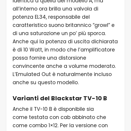
identica a quella del modello A, ma
all’interno ora brilla una valvola di
potenza EL34, responsabile del
caratteristico suono britannico “growl” e
di una saturazione un po’ più sporca.
Anche qui la potenza di uscita dichiarata
è di 10 Watt, in modo che l’amplificatore
possa fornire una distorsione
convincente anche a volume moderato.
L’Emulated Out è naturalmente incluso
anche su questo modello.
Varianti del Blackstar TV-10 B
Anche il TV-10 B è disponibile sia
come testata con cab abbinato che
come combo 1×12. Per la versione con