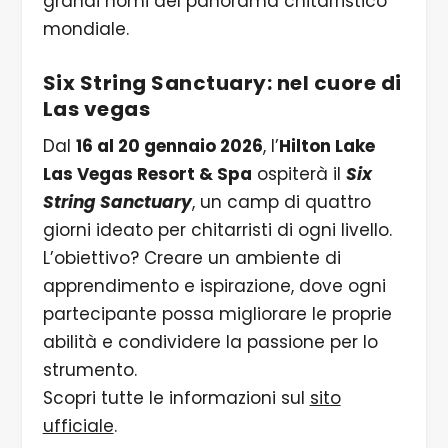
grandi nomi del panorama chitarristico
mondiale.
Six String Sanctuary: nel cuore di
Las vegas
Dal
16 al 20 gennaio 2026
, l’
Hilton Lake
Las Vegas Resort & Spa
ospiterà il
Six
String Sanctuary
, un camp di quattro
giorni ideato per chitarristi di ogni livello.
L’obiettivo? Creare un ambiente di
apprendimento e ispirazione, dove ogni
partecipante possa migliorare le proprie
abilità e condividere la passione per lo
strumento.
Scopri tutte le informazioni sul
sito
ufficiale
.