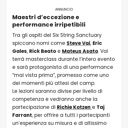
ANNUNCIO
Maestri d’eccezione e
performance irripetibili
Tra gli ospiti del Six String Sanctuary
spiccano nomi come
Steve Vai
,
Eric
Gales
,
Rick Beato
e
Mateus Asato
. Vai
terrà masterclass durante l’intero evento
e sarà protagonista di una performance
“mai vista prima”, promessa come uno
dei momenti più attesi del camp.
Le lezioni saranno divise per livello di
competenza e vedranno anche la
partecipazione di
Richie Kotzen
e
Taj
Farrant
, per offrire a tutti i partecipanti
un’esperienza su misura e di altissimo