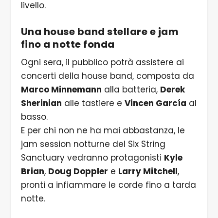
livello.
Una house band stellare e jam
fino a notte fonda
Ogni sera, il pubblico potrà assistere ai
concerti della house band, composta da
Marco Minnemann
alla batteria,
Derek
Sherinian
alle tastiere e
Vincen García
al
basso.
E per chi non ne ha mai abbastanza, le
jam session notturne del Six String
Sanctuary vedranno protagonisti
Kyle
Brian
,
Doug Doppler
e
Larry Mitchell
,
pronti a infiammare le corde fino a tarda
notte.