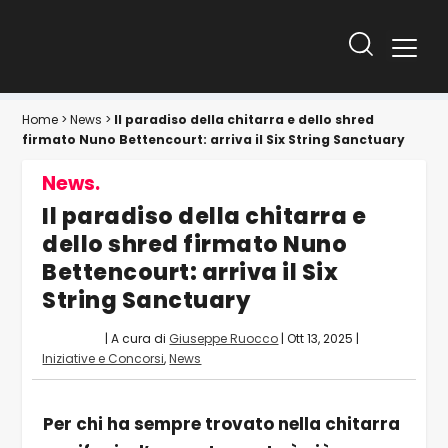
Home
>
News
>
Il paradiso della chitarra e dello shred
firmato Nuno Bettencourt: arriva il Six String Sanctuary
News.
Il paradiso della chitarra e
dello shred firmato Nuno
Bettencourt: arriva il Six
String Sanctuary
| A cura di
Giuseppe Ruocco
|
Ott 13, 2025
|
Iniziative e Concorsi
,
News
Per chi ha sempre trovato nella chitarra