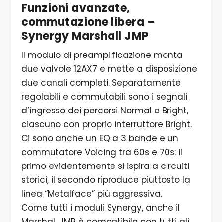
Funzioni avanzate,
commutazione libera –
Synergy Marshall JMP
Il modulo di preamplificazione monta
due valvole 12AX7 e mette a disposizione
due canali completi. Separatamente
regolabili e commutabili sono i segnali
d’ingresso dei percorsi Normal e Bright,
ciascuno con proprio interruttore Bright.
Ci sono anche un EQ a 3 bande e un
commutatore Voicing tra 60s e 70s: il
primo evidentemente si ispira a circuiti
storici, il secondo riproduce piuttosto la
linea “Metalface” più aggressiva.
Come tutti i moduli Synergy, anche il
Marshall JMP è compatibile con tutti gli