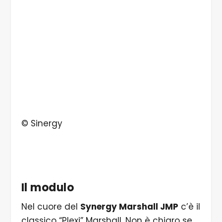
© Sinergy
Il modulo
Nel cuore del
Synergy Marshall JMP
c’è il
classico “Plexi” Marshall. Non è chiaro se