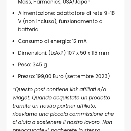
Mass, Harmonics, USA/Japan
Alimentazione: adattatore di rete 9-18
V (non incluso), funzionamento a
batteria
Consumo di energia: 12 mA
Dimensioni: (LxAxP) 107 x 50 x 115 mm
Peso: 345 g
Prezzo: 199,00 Euro (settembre 2023)
*Questo post contiene link affiliati e/o
widget. Quando acquistate un prodotto
tramite un nostro partner affiliato,
riceviamo una piccola commissione che
ci aiuta a sostenere il nostro lavoro. Non
preoccupatevi, pagherete lo stesso