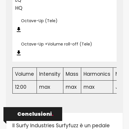
LQ
HQ
Octave-Up (Tele)
Octave-Up +Volume roll-off (Tele)
Volume
Intensity
Mass
Harmonics
Mod
12:00
max
max
max
Japa
Conclusioni
.
Il Surfy Industries Surfyfuzz è un pedale