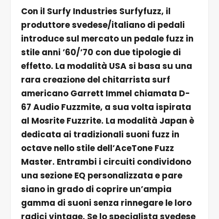
Con il Surfy Industries Surfyfuzz, il
produttore svedese/italiano di pedali
introduce sul mercato un pedale fuzz in
stile anni ’60/’70 con due tipologie di
effetto. La modalità USA si basa su una
rara creazione del chitarrista surf
americano Garrett Immel chiamata D-
67 Audio Fuzzmite, a sua volta ispirata
al Mosrite Fuzzrite. La modalità Japan è
dedicata ai tradizionali suoni fuzz in
octave nello stile dell’AceTone Fuzz
Master. Entrambi i circuiti condividono
una sezione EQ personalizzata e pare
siano in grado di coprire un’ampia
gamma di suoni senza rinnegare le loro
radici vintage. Se lo specialista svedese