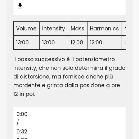
Volume
Intensity
Mass
Harmonics
Mod
13:00
13:00
12:00
12:00
USA/
Il passo successivo è il potenziometro
Intensity, che non solo determina il grado
di distorsione, ma fornisce anche più
mordente e grinta dalla posizione a ore
12 in poi.
0:00
/
0:32