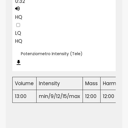
0:32
HQ
LQ
HQ
Potenziometro Intensity (Tele)
Volume
Intensity
Mass
Harmonic
13:00
min/9/12/15/max
12:00
12:00