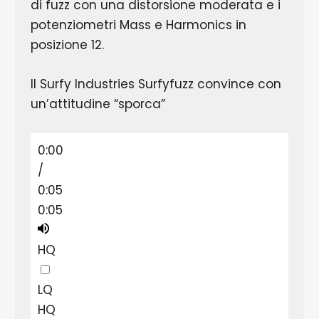
di fuzz con una distorsione moderata e i
potenziometri Mass e Harmonics in
posizione 12.
Il Surfy Industries Surfyfuzz convince con
un’attitudine “sporca”
0:00
/
0:05
0:05
HQ
LQ
HQ