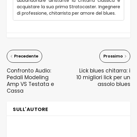
abbandonare all'istante la chitarra classica e
acquistare la sua prima Stratocaster. Ingegnere
di professione, chitarrista per amore del blues.
Precedente
Prossimo
Confronto Audio:
Lick blues chitarra: i
Pedali Modeling
10 migliori lick per un
Amp VS Testata e
assolo blues
Cassa
SULL'AUTORE