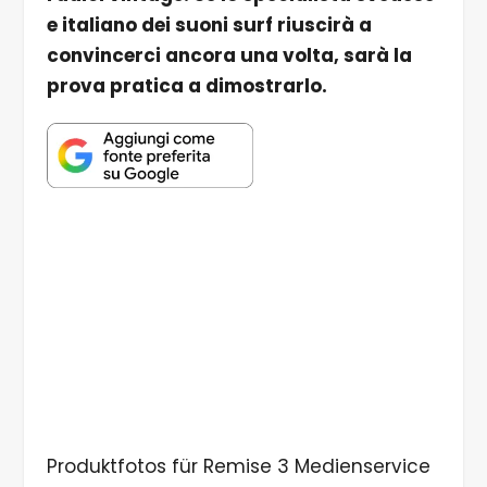
e italiano dei suoni surf riuscirà a
convincerci ancora una volta, sarà la
prova pratica a dimostrarlo.
Produktfotos für Remise 3 Medienservice