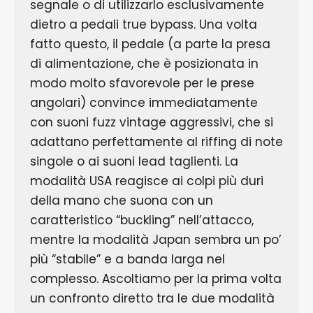
segnale o di utilizzarlo esclusivamente
dietro a pedali true bypass. Una volta
fatto questo, il pedale (a parte la presa
di alimentazione, che è posizionata in
modo molto sfavorevole per le prese
angolari) convince immediatamente
con suoni fuzz vintage aggressivi, che si
adattano perfettamente al riffing di note
singole o ai suoni lead taglienti. La
modalità USA reagisce ai colpi più duri
della mano che suona con un
caratteristico “buckling” nell’attacco,
mentre la modalità Japan sembra un po’
più “stabile” e a banda larga nel
complesso. Ascoltiamo per la prima volta
un confronto diretto tra le due modalità