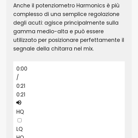
Anche il potenziometro Harmonics è più
complesso di una semplice regolazione
degli acuti: agisce principalmente sulla
gamma medio-alta e può essere
utilizzato per posizionare perfettamente il
segnale della chitarra nel mix.
0:00
/
0:21
0:21
HQ
LQ
HQ