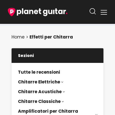
Home
>
Effetti per Chitarra
Sezioni
Tutte le recensioni
Chitarre Elettriche
3
Chitarre Acustiche
3
Chitarre Classiche
3
Amplificatori per Chitarra
3