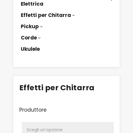
Elettrica
Effetti per Chitarra
3
Pickup
3
Corde
3
Ukulele
Effetti per Chitarra
Produttore