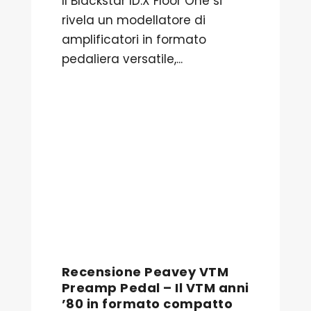
Il Blackstar ID:X Floor One si
rivela un modellatore di
amplificatori in formato
pedaliera versatile,...
Recensione Peavey VTM
Preamp Pedal – Il VTM anni
’80 in formato compatto