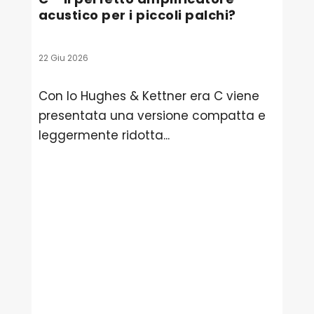
acustico per i piccoli palchi?
22 Giu 2026
Con lo Hughes & Kettner era C viene
presentata una versione compatta e
leggermente ridotta...