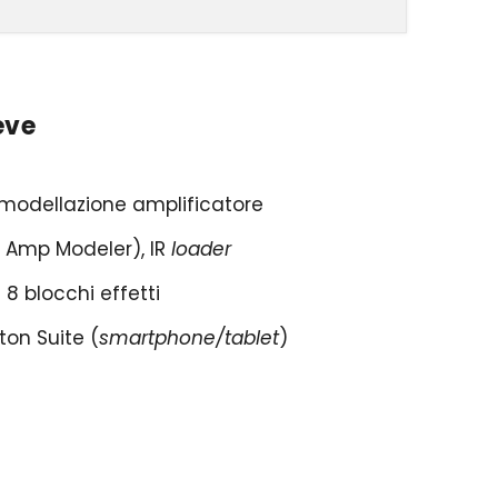
eve
 modellazione amplificatore
 Amp Modeler), IR
loader
 8 blocchi effetti
ton Suite (
smartphone/tablet
)