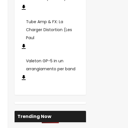
Tube Amp & FX: La
Charger Distortion (Les
Paul
Valeton GP-5 in un
arrangiamento per band
Trending Now