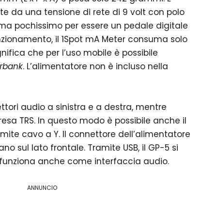
 da una tensione di rete di 9 volt con polo
ma pochissimo per essere un pedale digitale
unzionamento, il 1Spot mA Meter consuma solo
gnifica che per l’uso mobile è possibile
rbank
. L’alimentatore non è incluso nella
ttori audio a sinistra e a destra, mentre
resa TRS. In questo modo è possibile anche il
ite cavo a Y. Il connettore dell’alimentatore
no sul lato frontale. Tramite USB, il GP-5 si
funziona anche come interfaccia audio.
ANNUNCIO