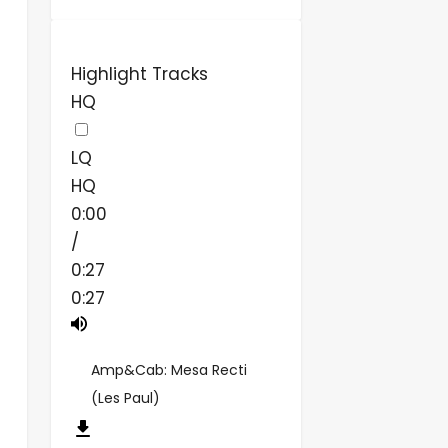
Highlight Tracks
HQ
LQ
HQ
0:00
/
0:27
0:27
Amp&Cab: Mesa Recti
(Les Paul)