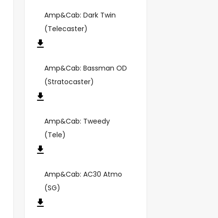
Amp&Cab: Dark Twin
(Telecaster)
Amp&Cab: Bassman OD
(Stratocaster)
Amp&Cab: Tweedy
(Tele)
Amp&Cab: AC30 Atmo
(SG)