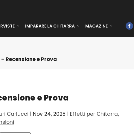
ERVISTE
IMPARARE LA CHITARRA
MAGAZINE
 – Recensione e Prova
censione e Prova
uri Carlucci
|
Nov 24, 2025
|
Effetti per Chitarra
,
nsioni