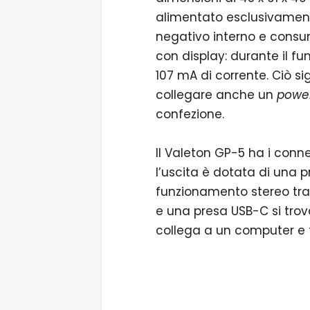
alimentato esclusivamente
negativo interno e consu
con display: durante il f
107 mA di corrente. Ciò si
collegare anche un
powe
confezione.
Il Valeton GP-5 ha i conne
l’uscita è dotata di una p
funzionamento stereo tram
e una presa USB-C si trova
collega a un computer e 