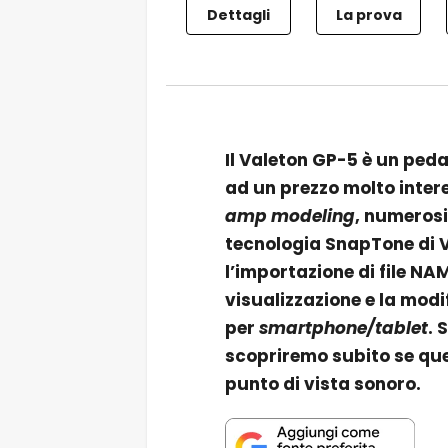
Dettagli
La prova
Il Valeton GP-5 è un peda
ad un prezzo molto intere
amp modeling
, numerosi 
tecnologia SnapTone di V
l’importazione di file NA
visualizzazione e la modi
per
smartphone/tablet
. 
scopriremo subito se que
punto di vista sonoro.