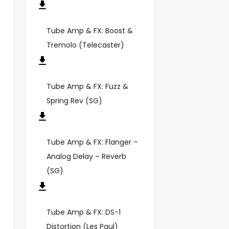
Tube Amp & FX: Boost &
Tremolo (Telecaster)
Tube Amp & FX: Fuzz &
Spring Rev (SG)
Tube Amp & FX: Flanger –
Analog Delay – Reverb
(SG)
Tube Amp & FX: DS-1
Distortion (Les Paul)