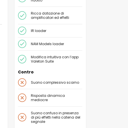
ridotto
Ricca dotazione di
amplificatori ed effetti
IR
loader
NAM Models
loader
Modifica intuitiva con l’app
Valeton Suite
Contro
Suono complessivo scarno
Risposta dinamica
mediocre
Suono confuso in presenza
di più effetti nella catena del
segnale