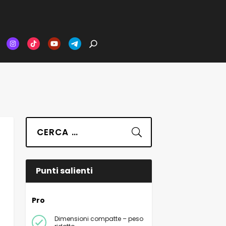
Suchen
Punti salienti
Pro
Dimensioni compatte – peso