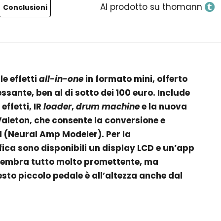
Al prodotto su thomann
Conclusioni
le effetti
all-in-one
in formato mini, offerto
ssante, ben al di sotto dei 100 euro. Include
effetti, IR
loader
,
drum machine
e la nuova
aleton, che consente la conversione e
M (Neural Amp Modeler). Per la
fica sono disponibili un display LCD e un’app
Sembra tutto molto promettente, ma
sto piccolo pedale è all’altezza anche dal