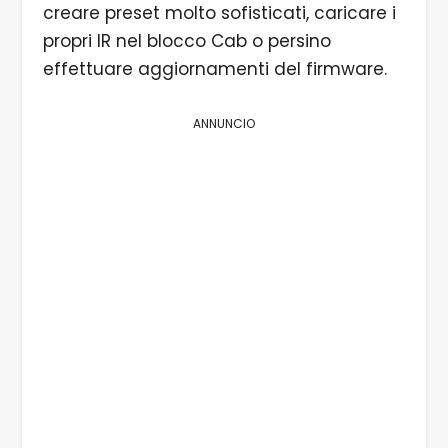
creare preset molto sofisticati, caricare i
propri IR nel blocco Cab o persino
effettuare aggiornamenti del firmware.
ANNUNCIO
1/4 Vista principale