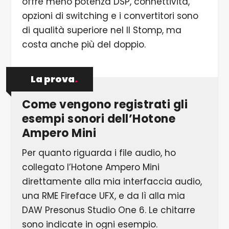
offre meno potenza DSP, connettività,
opzioni di switching e i convertitori sono
di qualità superiore nel II Stomp, ma
costa anche più del doppio.
La prova
.
Come vengono registrati gli
esempi sonori dell’Hotone
Ampero Mini
Per quanto riguarda i file audio, ho
collegato l’Hotone Ampero Mini
direttamente alla mia interfaccia audio,
una RME Fireface UFX, e da lì alla mia
DAW Presonus Studio One 6. Le chitarre
sono indicate in ogni esempio.