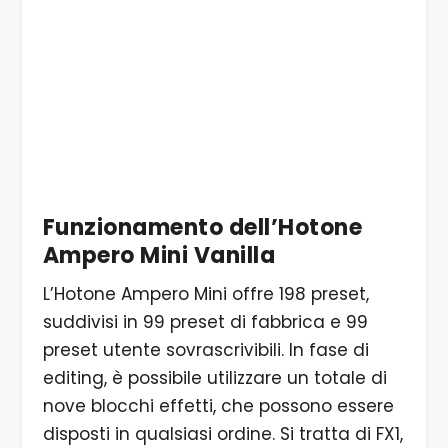
5/5 Ci sono solo due footswitch sotto il display.
Funzionamento dell’Hotone
Ampero Mini Vanilla
L’Hotone Ampero Mini offre 198 preset,
suddivisi in 99 preset di fabbrica e 99
preset utente sovrascrivibili. In fase di
editing, è possibile utilizzare un totale di
nove blocchi effetti, che possono essere
disposti in qualsiasi ordine. Si tratta di FX1,