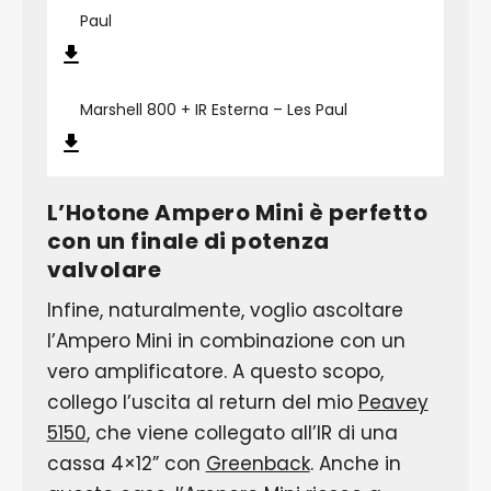
Paul
Marshell 800 + IR Esterna – Les Paul
L’Hotone Ampero Mini è perfetto
con un finale di potenza
valvolare
Infine, naturalmente, voglio ascoltare
l’Ampero Mini in combinazione con un
vero amplificatore. A questo scopo,
collego l’uscita al return del mio
Peavey
5150
, che viene collegato all’IR di una
cassa 4×12” con
Greenback
. Anche in