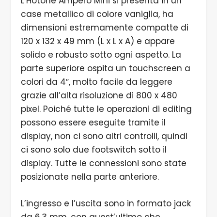
L’Hotone Ampero Mini si presenta in un
case metallico di colore vaniglia, ha
dimensioni estremamente compatte di
120 x 132 x 49 mm (L x L x A) e appare
solido e robusto sotto ogni aspetto. La
parte superiore ospita un touchscreen a
colori da 4″, molto facile da leggere
grazie all’alta risoluzione di 800 x 480
pixel. Poiché tutte le operazioni di editing
possono essere eseguite tramite il
display, non ci sono altri controlli, quindi
ci sono solo due footswitch sotto il
display. Tutte le connessioni sono state
posizionate nella parte anteriore.
L’ingresso e l’uscita sono in formato jack