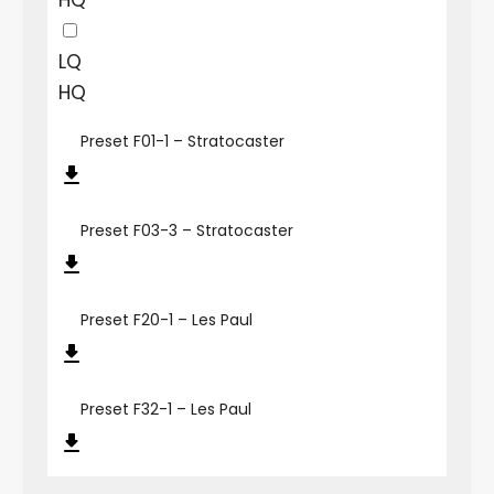
HQ
LQ
HQ
Preset F01-1 – Stratocaster
Preset F03-3 – Stratocaster
Preset F20-1 – Les Paul
Preset F32-1 – Les Paul