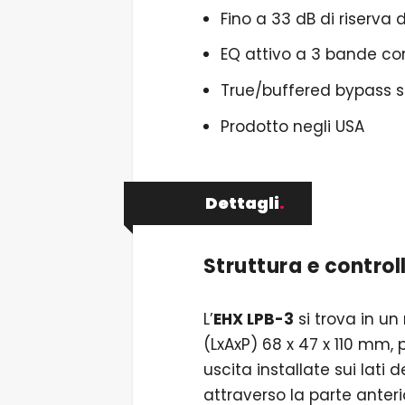
Fino a 33 dB di riserva 
EQ attivo a 3 bande co
True/buffered bypass s
Prodotto negli USA
Dettagli
.
Struttura e control
L’
EHX LPB-3
si trova in u
(LxAxP) 68 x 47 x 110 mm, 
uscita installate sui lati 
attraverso la parte anter