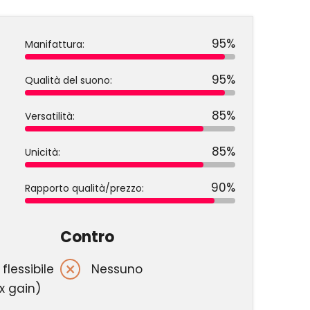
95%
Manifattura:
95%
Qualità del suono:
85%
Versatilità:
85%
Unicità:
90%
Rapporto qualità/prezzo:
Contro
flessibile
Nessuno
x gain)