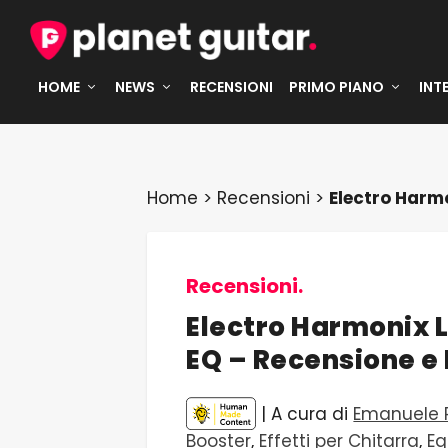
HOME
NEWS
RECENSIONI
PRIMO PIANO
INT
Home
>
Recensioni
>
Electro Harm
Recensioni.
Electro Harmonix 
EQ – Recensione e
| A cura di
Emanuele P
Booster
,
Effetti per Chitarra
,
Eq