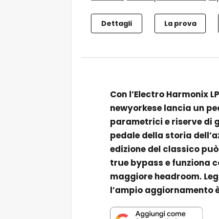
Dettagli
La prova
Con l’Electro Harmonix LP
newyorkese lancia un ped
parametrici e riserve di g
pedale della storia dell’a
edizione del classico può
true bypass e funziona c
maggiore headroom. Legge
l’ampio aggiornamento è 