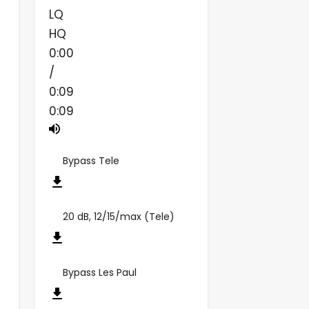
LQ
HQ
0:00
/
0:09
0:09
Bypass Tele
20 dB, 12/15/max (Tele)
Bypass Les Paul