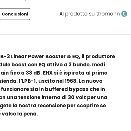
Al prodotto su thomann
Conclusioni
B-3 Linear Power Booster & EQ, il produttore
ale boost con EQ attivo a 3 bande, medi
ain fino a 33 dB. EHX si è ispirata al primo
zienda, l’LPB-1, uscito nel 1968. La nuova
 funzionare sia in buffered bypass che in
on una tensione interna di 30 volt per una
te la nostra recensione per scoprire se
valso la pena.