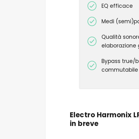
EQ efficace
Medi (semi)p
Qualità sonor
elaborazione 
Bypass true/b
commutabile
Electro Harmonix L
in breve