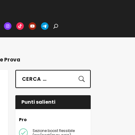
 e Prova
Suchen
Punti salienti
Pro
Sezione boost flessibile