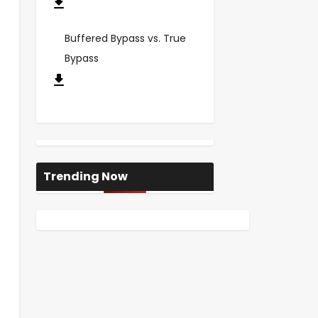
Buffered Bypass vs. True
Bypass
Trending Now