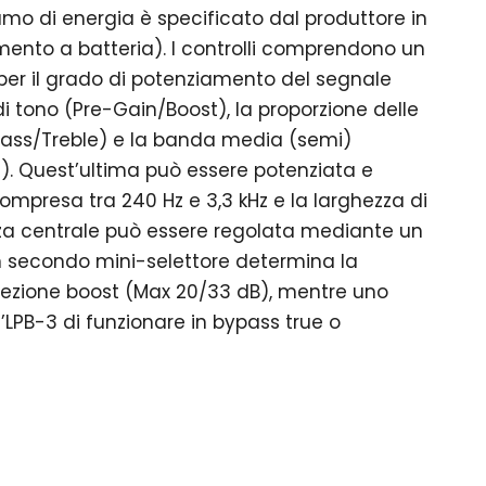
umo di energia è specificato dal produttore in
ento a batteria). I controlli comprendono un
 per il grado di potenziamento del segnale
di tono (Pre-Gain/Boost), la proporzione delle
Bass/Treble) e la banda media (semi)
). Quest’ultima può essere potenziata e
mpresa tra 240 Hz e 3,3 kHz e la larghezza di
a centrale può essere regolata mediante un
n secondo mini-selettore determina la
zione boost (Max 20/33 dB), mentre uno
l’LPB-3 di funzionare in bypass true o