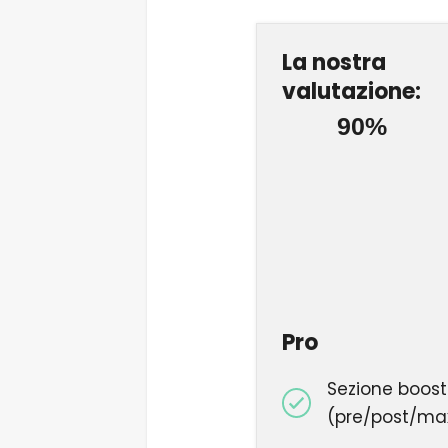
La nostra
valutazione:
90%
Pro
Sezione boost 
(pre/post/ma