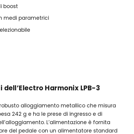
di boost
n medi parametrici
elezionabile
li dell’Electro Harmonix LPB-3
n robusto alloggiamento metallico che misura
pesa 242 g e ha le prese di ingresso e di
dell’alloggiamento. L’alimentazione è fornita
iore del pedale con un alimentatore standard