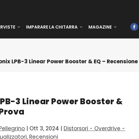
ERVISTE
IMPARARE LA CHITARRA
MAGAZINE
onix LPB-3 Linear Power Booster & EQ – Recensione
LPB-3 Linear Power Booster &
 Prova
ellegrino
|
Ott 3, 2024
|
Distorsori - Overdrive -
ualizzatori
,
Recensioni