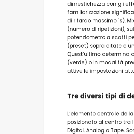
dimestichezza con gli eff
familiarizzazione signific
di ritardo massimo 1s), M
(numero di ripetizioni), s
potenziometro a scatti per
(preset) sopra citate e un
Quest’ultimo determina an
(verde) o in modalità pres
attive le impostazioni attu
Tre diversi tipi di d
L’elemento centrale della 
posizionato al centro tra 
Digital, Analog o Tape. So