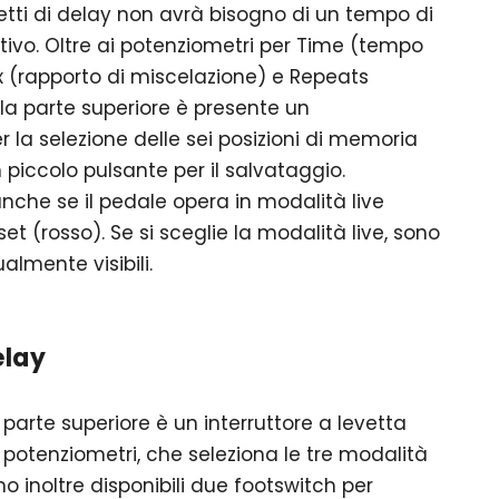
etti di delay non avrà bisogno di un tempo di
ativo. Oltre ai potenziometri per Time (tempo
ix (rapporto di miscelazione) e Repeats
ulla parte superiore è presente un
 la selezione delle sei posizioni di memoria
 piccolo pulsante per il salvataggio.
che se il pedale opera in modalità live
et (rosso). Se si sceglie la modalità live, sono
almente visibili.
elay
parte superiore è un interruttore a levetta
i potenziometri, che seleziona le tre modalità
no inoltre disponibili due footswitch per