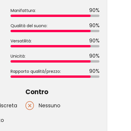
90%
Manifattura:
90%
Qualità del suono:
90%
Versatilità:
90%
Unicità:
90%
Rapporto qualità/prezzo:
Contro
iscreta
Nessuno
to