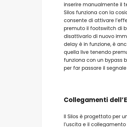
inserire manualmente il te
Silos funziona con la cos
consente di attivare l’e
premuto il footswitch di 
disattivarlo di nuovo imm
delay è in funzione, è an
quella live tenendo premut
funziona con un bypass b
per far passare il segnale 
Collegamenti dell’
Il Silos è progettato per
l’uscita e il collegamento