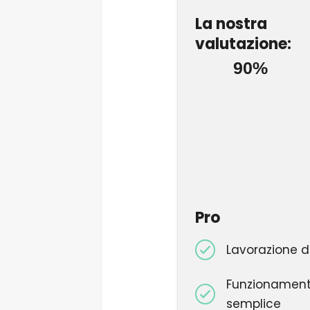
La nostra
valutazione:
90%
Pro
Lavorazione d
Funzionamen
semplice