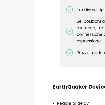
Tre diversi tip
Sei posizioni d
memoria, tap
connessione 
espressione
Prezzo moder
EarthQuaker Devices
Pedale di delay