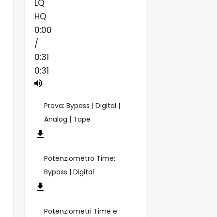
LQ
HQ
0:00
/
0:31
0:31
Prova: Bypass | Digital |
Analog | Tape
Potenziometro Time:
Bypass | Digital
Potenziometri Time e