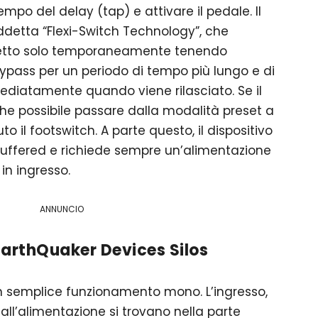
mpo del delay (tap) e attivare il pedale. Il
iddetta “Flexi-Switch Technology”, che
ffetto solo temporaneamente tenendo
bypass per un periodo di tempo più lungo e di
ediatamente quando viene rilasciato. Se il
che possibile passare dalla modalità preset a
o il footswitch. A parte questo, il dispositivo
uffered e richiede sempre un’alimentazione
in ingresso.
ANNUNCIO
EarthQuaker Devices Silos
 un semplice funzionamento mono. L’ingresso,
 all’alimentazione si trovano nella parte