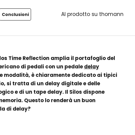
Al prodotto su thomann
Conclusioni
os Time Reflection amplia il portafoglio del
ricano di pedali con un pedale
delay
tre modalità, è chiaramente dedicato ai tipici
o, si tratta di un delay digitale e delle
gico e di un tape delay. Il Silos dispone
i memoria. Questo lo renderà un buon
a di delay?