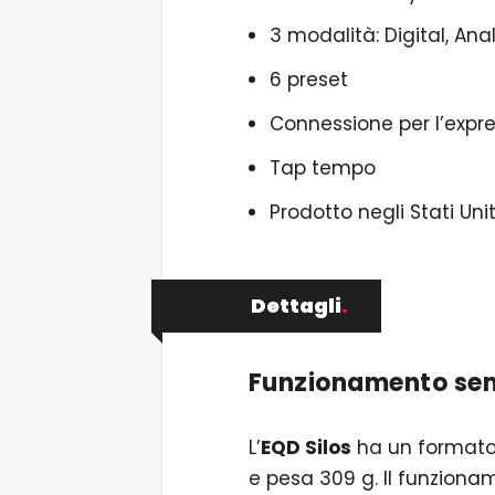
3 modalità: Digital, Ana
6 preset
Connessione per l’expr
Tap tempo
Prodotto negli Stati Unit
Dettagli
.
Funzionamento se
L’
EQD Silos
ha un formato 
e pesa 309 g. Il funziona