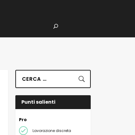
Suchen
Punti salienti
Pro
Lavorazione discreta