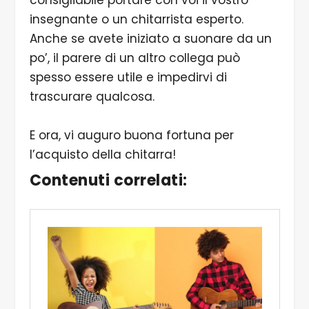
consigliabile portare con voi il vostro
insegnante o un chitarrista esperto.
Anche se avete iniziato a suonare da un
po’, il parere di un altro collega può
spesso essere utile e impedirvi di
trascurare qualcosa.
E ora, vi auguro buona fortuna per
l’acquisto della chitarra!
Contenuti correlati: