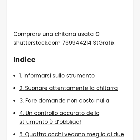
Comprare una chitarra usata ©
shutterstock.com 769944214 StGrafix
Indice
1. Informarsi sullo strumento
2. Suonare attentamente la chitarra
3. Fare domande non costa nulla
4. Un controllo accurato dello
strumento è d’obbligo!
5. Quattro occhi vedono meglio di due