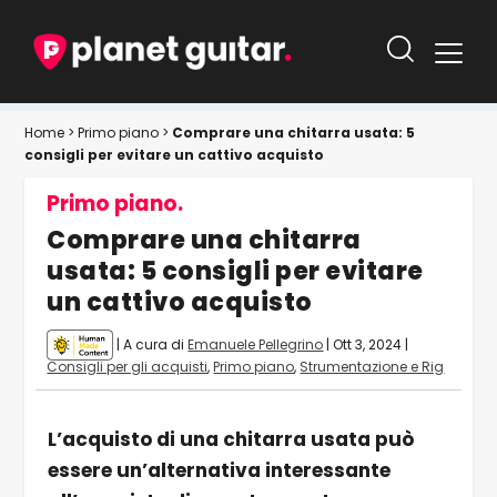
Home
>
Primo piano
>
Comprare una chitarra usata: 5
consigli per evitare un cattivo acquisto
Primo piano.
Comprare una chitarra
usata: 5 consigli per evitare
un cattivo acquisto
| A cura di
Emanuele Pellegrino
|
Ott 3, 2024
|
Consigli per gli acquisti
,
Primo piano
,
Strumentazione e Rig
L’acquisto di una chitarra usata può
essere un’alternativa interessante