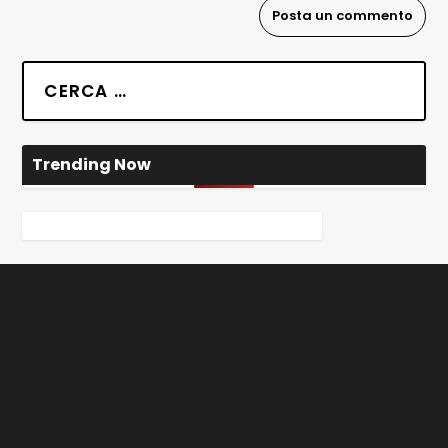
Trending Now