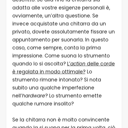
adatta alle vostre esigenze personali è,
ovviamente, un’altra questione. Se
invece acquistate una chitarra da un
privato, dovete assolutamente fissare un
appuntamento per suonarla. In questo
caso, come sempre, conta la prima
impressione. Come suona lo strumento
quando lo si ascolta?
L’
action
delle corde
è regolata in modo ottimale?
Lo
strumento rimane intonato? Si nota
subito una qualche imperfezione
nell’
hardware
? Lo strumento emette
qualche rumore insolito?
Se la chitarra non è molto convincente
quando la si suona per la prima volta, ciò