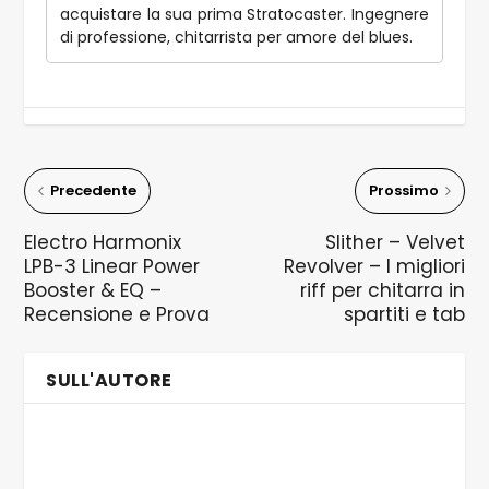
acquistare la sua prima Stratocaster. Ingegnere
di professione, chitarrista per amore del blues.
Precedente
Prossimo
Electro Harmonix
Slither – Velvet
LPB-3 Linear Power
Revolver – I migliori
Booster & EQ –
riff per chitarra in
Recensione e Prova
spartiti e tab
SULL'AUTORE