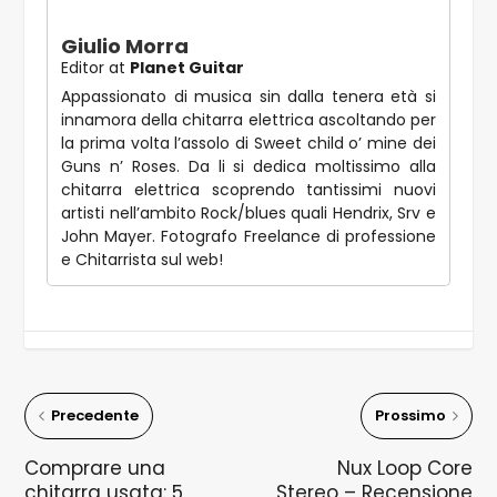
Giulio Morra
Editor
at
Planet Guitar
Appassionato di musica sin dalla tenera età si
innamora della chitarra elettrica ascoltando per
la prima volta l’assolo di Sweet child o’ mine dei
Guns n’ Roses. Da li si dedica moltissimo alla
chitarra elettrica scoprendo tantissimi nuovi
artisti nell’ambito Rock/blues quali Hendrix, Srv e
John Mayer. Fotografo Freelance di professione
e Chitarrista sul web!
Precedente
Prossimo
Comprare una
Nux Loop Core
chitarra usata: 5
Stereo – Recensione