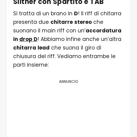
Slither con Spartito e TAB
Si tratta di un brano in
D
! Il riff di chitarra
presenta due
chitarre
stereo
che
suonano il main riff con un’
accordatura
in
drop D
! Abbiamo infine anche un’altra
chitarra
lead
che suona il giro di
chiusura del riff. Vediamo entrambe le
parti insieme:
ANNUNCIO