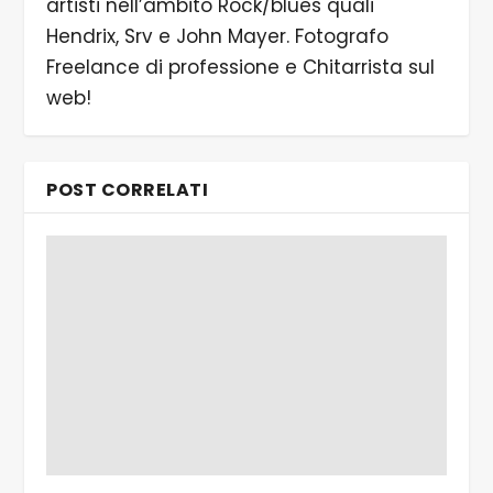
artisti nell’ambito Rock/blues quali
Hendrix, Srv e John Mayer. Fotografo
Freelance di professione e Chitarrista sul
web!
POST CORRELATI