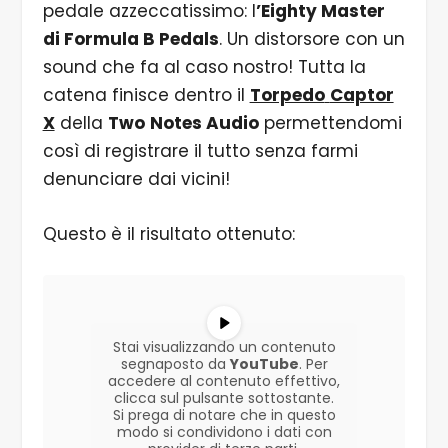
pedale azzeccatissimo: l
’Eighty Master
di Formula B Pedals
. Un distorsore con un
sound che fa al caso nostro! Tutta la
catena finisce dentro il
Torpedo
Captor
X
della
Two
Notes Audio
permettendomi
così di registrare il tutto senza farmi
denunciare dai vicini!
Questo è il risultato ottenuto:
Stai visualizzando un contenuto
segnaposto da
YouTube
. Per
accedere al contenuto effettivo,
clicca sul pulsante sottostante.
Si prega di notare che in questo
modo si condividono i dati con