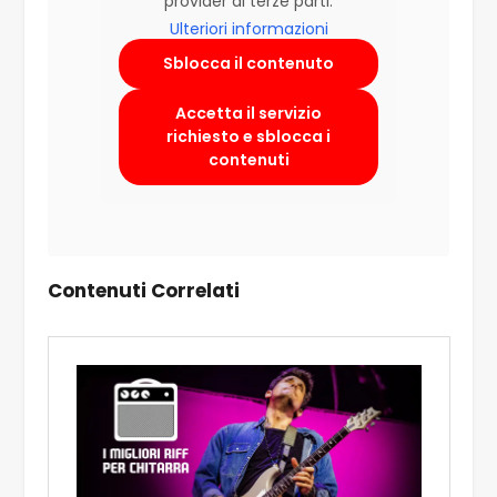
provider di terze parti.
Ulteriori informazioni
Sblocca il contenuto
Accetta il servizio
richiesto e sblocca i
contenuti
Contenuti Correlati