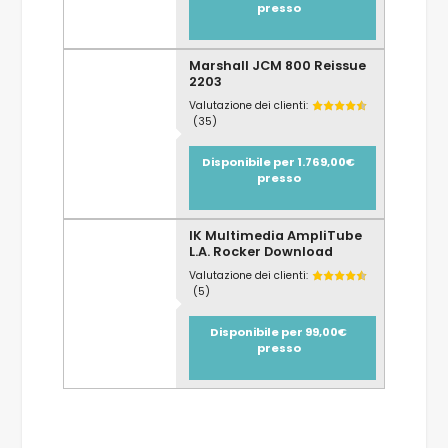
presso
Marshall JCM 800 Reissue
2203
Valutazione dei clienti:
(35)
Disponibile per 1.769,00€
presso
IK Multimedia AmpliTube
L.A. Rocker Download
Valutazione dei clienti:
(5)
Disponibile per 99,00€
presso