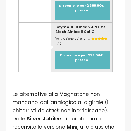
Disponibile per 2.699,00€
presso
Seymour Duncan APH-2s
Slash Alnico II Set G
Valutazione dei clienti:
(4)
Disponibile per 333,00€
presso
Le alternative alla Magnatone non
mancano, dall’analogico al digitale (i
chitarristi da
stack
non inorridiscano).
Dalle
Silver Jubilee
di cui abbiamo
recensito la versione
Mini
, alle classiche