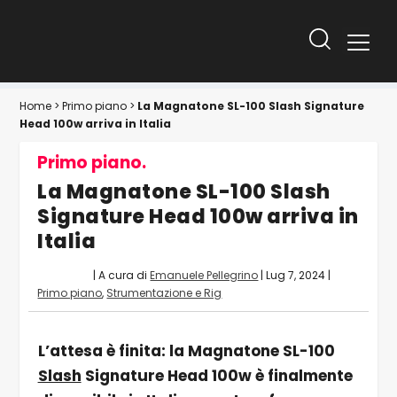
Home
>
Primo piano
>
La Magnatone SL-100 Slash Signature
Head 100w arriva in Italia
Primo piano.
La Magnatone SL-100 Slash
Signature Head 100w arriva in
Italia
| A cura di
Emanuele Pellegrino
|
Lug 7, 2024
|
Primo piano
,
Strumentazione e Rig
L’attesa è finita: la Magnatone SL-100
Slash
Signature Head 100w è finalmente