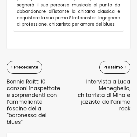
segnerà il suo percorso musicale al punto da
abbandonare all'istante la chitarra classica e
acquistare la sua prima Stratocaster. Ingegnere
di professione, chitarrista per amore del blues.
Precedente
Prossimo
Bonnie Raitt: 10
Intervista a Luca
canzoni inaspettate
Meneghello,
e sorprendenti con
chitarrista di Mina e
l’ammaliante
jazzista dall’animo
fascino della
rock
“baronessa del
blues”