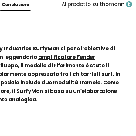
Al prodotto su thomann
Conclusioni
 Industries SurfyMan si pone l’obiettivo di
 un leggendario
amplificatore Fender
iluppo, il modello di riferimento è stato il
armente apprezzato tra i chitarristi surf. In
 pedale include due modalità tremolo. Come
tore, il SurfyMan si basa su un’elaborazione
te analogica.