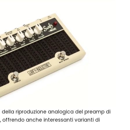
ia della riproduzione analogica del preamp di
ffrendo anche interessanti varianti di