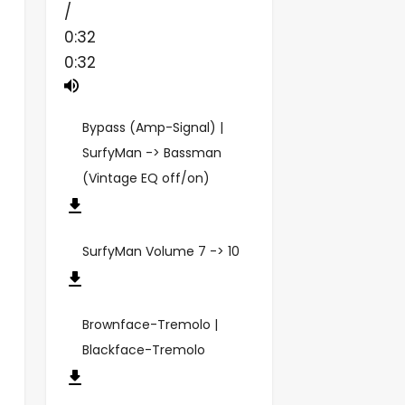
/
0:32
0:32
Bypass (Amp-Signal) |
SurfyMan -> Bassman
(Vintage EQ off/on)
SurfyMan Volume 7 -> 10
Brownface-Tremolo |
Blackface-Tremolo