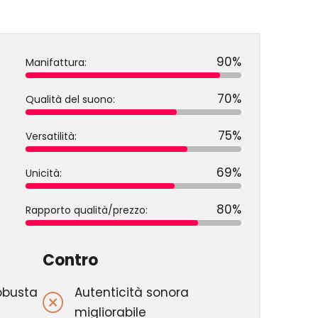
90%
Manifattura:
70%
Qualità del suono:
75%
Versatilità:
69%
Unicità:
80%
Rapporto qualità/prezzo:
Contro
obusta
Autenticità sonora
migliorabile