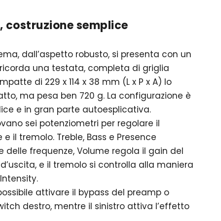
 costruzione semplice
ema, dall’aspetto robusto, si presenta con un
icorda una testata, completa di griglia
mpatte di 229 x 114 x 38 mm (L x P x A) lo
atto, ma pesa ben 720 g. La configurazione è
ice e in gran parte autoesplicativa.
rovano sei potenziometri per regolare il
 e il tremolo. Treble, Bass e Presence
 delle frequenze, Volume regola il gain del
’uscita, e il tremolo si controlla alla maniera
ntensity.
ossibile attivare il bypass del preamp o
witch destro, mentre il sinistro attiva l’effetto