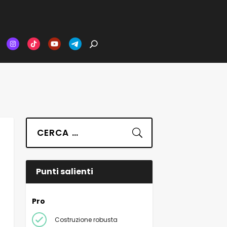
Suchen
Punti salienti
Pro
Costruzione robusta