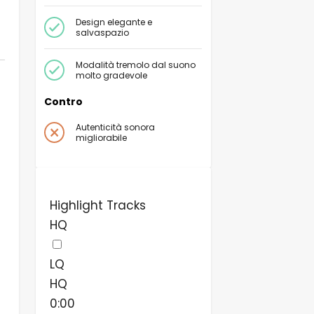
Design elegante e
salvaspazio
Modalità tremolo dal suono
molto gradevole
Contro
Autenticità sonora
migliorabile
Highlight Tracks
HQ
LQ
HQ
0:00