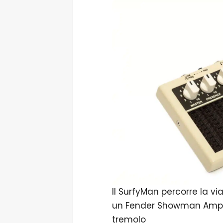
Il SurfyMan percorre la v
un Fender Showman Amp, o
tremolo