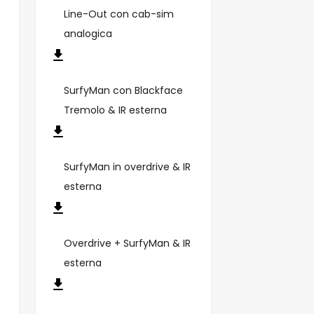
Line-Out con cab-sim
analogica
SurfyMan con Blackface
Tremolo & IR esterna
SurfyMan in overdrive & IR
esterna
Overdrive + SurfyMan & IR
esterna