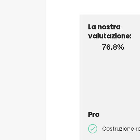
La nostra
valutazione:
76.8%
Pro
Costruzione r