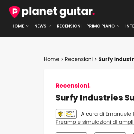
HOME
NEWS
RECENSIONI
PRIMO PIANO
INT
Home
>
Recensioni
>
Surfy Indust
Recensioni.
Surfy Industries 
| A cura di
Emanuele P
Preamp e simulazioni di amplif