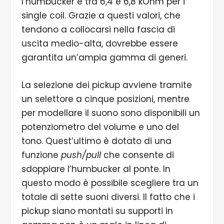
l’humbucker e tra 6,4 e 6,8 kOhm per i
single coil. Grazie a questi valori, che
tendono a collocarsi nella fascia di
uscita medio-alta, dovrebbe essere
garantita un’ampia gamma di generi.
La selezione dei pickup avviene tramite
un selettore a cinque posizioni, mentre
per modellare il suono sono disponibili un
potenziometro del volume e uno del
tono. Quest’ultimo è dotato di una
funzione
push/pull
che consente di
sdoppiare l’humbucker al ponte. In
questo modo è possibile scegliere tra un
totale di sette suoni diversi. Il fatto che i
pickup siano montati su supporti in