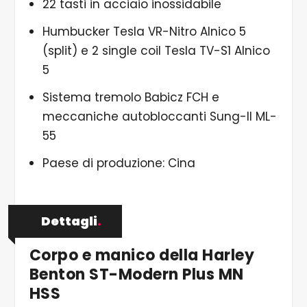
22 tasti in acciaio inossidabile
Humbucker Tesla VR-Nitro Alnico 5
(split) e 2 single coil Tesla TV-S1 Alnico
5
Sistema tremolo Babicz FCH e
meccaniche autobloccanti Sung-Il ML-
55
Paese di produzione: Cina
Dettagli
.
Corpo e manico della Harley
Benton ST-Modern Plus MN
HSS