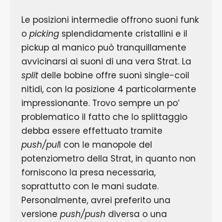
Le posizioni intermedie offrono suoni funk
o
picking
splendidamente cristallini e il
pickup al manico può tranquillamente
avvicinarsi ai suoni di una vera Strat. La
split
delle bobine offre suoni single-coil
nitidi, con la posizione 4 particolarmente
impressionante. Trovo sempre un po’
problematico il fatto che lo splittaggio
debba essere effettuato tramite
push/pul
l con le manopole del
potenziometro della Strat, in quanto non
forniscono la presa necessaria,
soprattutto con le mani sudate.
Personalmente, avrei preferito una
versione
push/push
diversa o una