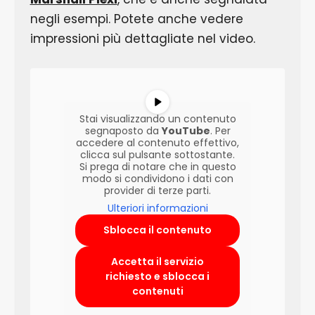
negli esempi. Potete anche vedere
impressioni più dettagliate nel video.
Stai visualizzando un contenuto
segnaposto da
YouTube
. Per
accedere al contenuto effettivo,
clicca sul pulsante sottostante.
Si prega di notare che in questo
modo si condividono i dati con
provider di terze parti.
Ulteriori informazioni
Sblocca il contenuto
Accetta il servizio
richiesto e sblocca i
contenuti