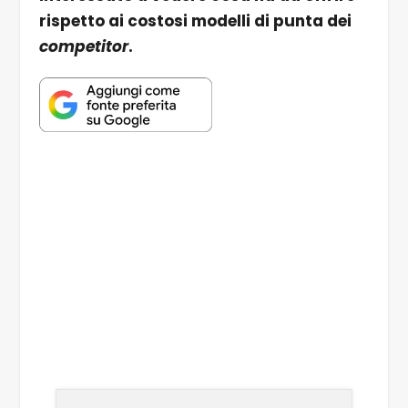
rispetto ai costosi modelli di punta dei
competitor
.