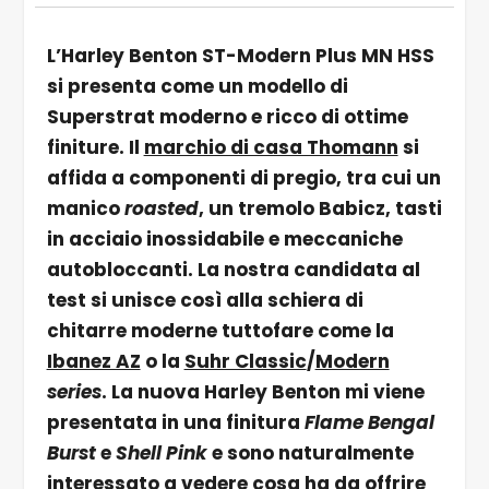
L’Harley Benton ST-Modern Plus MN HSS
si presenta come un modello di
Superstrat moderno e ricco di ottime
finiture. Il
marchio di casa Thomann
si
affida a componenti di pregio, tra cui un
manico
roasted
, un tremolo Babicz, tasti
in acciaio inossidabile e meccaniche
autobloccanti. La nostra candidata al
test si unisce così alla schiera di
chitarre moderne tuttofare come la
Ibanez AZ
o la
Suhr Classic
/
Modern
series
. La nuova Harley Benton mi viene
presentata in una finitura
Flame Bengal
Burst
e
Shell Pink
e sono naturalmente
interessato a vedere cosa ha da offrire