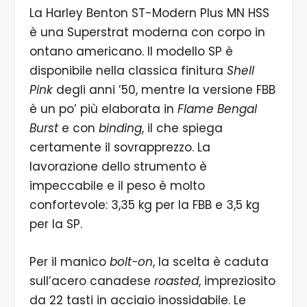
La Harley Benton ST-Modern Plus MN HSS
è una Superstrat moderna con corpo in
ontano americano. Il modello SP è
disponibile nella classica finitura
Shell
Pink
degli anni ’50, mentre la versione FBB
è un po’ più elaborata in
Flame Bengal
Burst
e con
binding
, il che spiega
certamente il sovrapprezzo. La
lavorazione dello strumento è
impeccabile e il peso è molto
confortevole: 3,35 kg per la FBB e 3,5 kg
per la SP.
Per il manico
bolt-on
, la scelta è caduta
sull’acero canadese
roasted
, impreziosito
da 22 tasti in acciaio inossidabile. Le