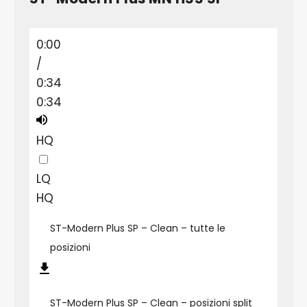
0:00
/
0:34
0:34
HQ
LQ
HQ
ST-Modern Plus SP – Clean – tutte le
posizioni
ST-Modern Plus SP – Clean – posizioni split