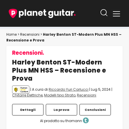
Home
>
Recensioni
>
Harley Benton ST-Modern Plus MN HSS –
Recensione e Prova
Recensioni.
Harley Benton ST-Modern
Plus MN HSS – Recensione e
Prova
| A cura di
Riccardo Yuri Carlucci
|
Lug 5, 2024
|
Chitarre Elettriche
,
Modelli tipo Strato
,
Recensioni
Dettagli
La prova
Conclusioni
Al prodotto su thomann