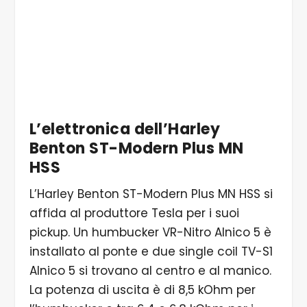
4/4 Le chitarre sono accordate con
meccaniche Sung-Il ML-55
L’elettronica dell’Harley
Benton ST-Modern Plus MN
HSS
L’Harley Benton ST-Modern Plus MN HSS si
affida al produttore Tesla per i suoi
pickup. Un humbucker VR-Nitro Alnico 5 è
installato al ponte e due single coil TV-S1
Alnico 5 si trovano al centro e al manico.
La potenza di uscita è di 8,5 kOhm per