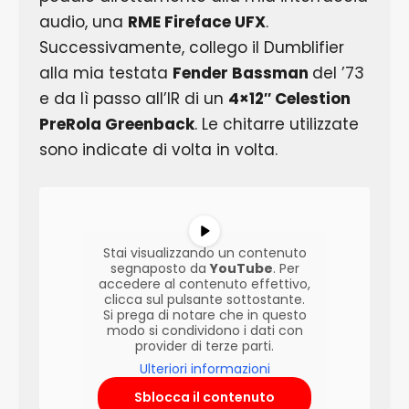
audio, una
RME Fireface UFX
.
Successivamente, collego il Dumblifier
alla mia testata
Fender Bassman
del ’73
e da lì passo all’IR di un
4×12″ Celestion
PreRola Greenback
. Le chitarre utilizzate
sono indicate di volta in volta.
Stai visualizzando un contenuto
segnaposto da
YouTube
. Per
accedere al contenuto effettivo,
clicca sul pulsante sottostante.
Si prega di notare che in questo
modo si condividono i dati con
provider di terze parti.
Ulteriori informazioni
Sblocca il contenuto