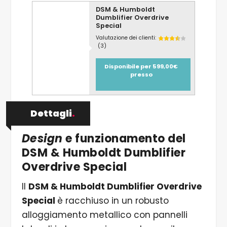
DSM & Humboldt
Dumblifier Overdrive
Special
Valutazione dei clienti:
(3)
Disponibile per 599,00€
presso
Dettagli
.
Design
e funzionamento del
DSM & Humboldt Dumblifier
Overdrive Special
Il
DSM & Humboldt Dumblifier Overdrive
Special
è racchiuso in un robusto
alloggiamento metallico con pannelli