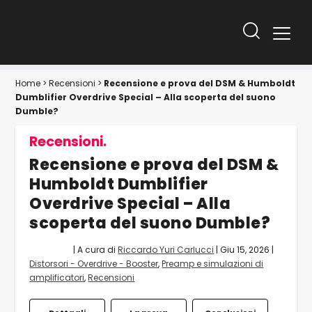
Home
>
Recensioni
>
Recensione e prova del DSM & Humboldt
Dumblifier Overdrive Special – Alla scoperta del suono
Dumble?
Recensioni.
Recensione e prova del DSM &
Humboldt Dumblifier
Overdrive Special – Alla
scoperta del suono Dumble?
| A cura di
Riccardo Yuri Carlucci
|
Giu 15, 2026
|
Distorsori - Overdrive - Booster
,
Preamp e simulazioni di
amplificatori
,
Recensioni