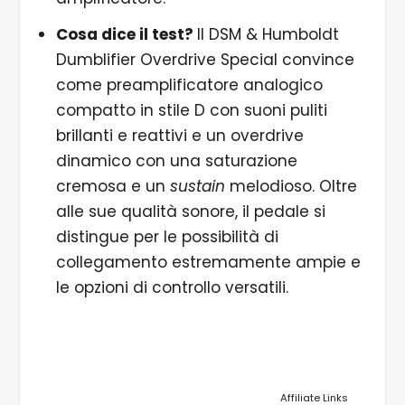
Cosa dice il test?
Il DSM & Humboldt
Dumblifier Overdrive Special convince
come preamplificatore analogico
compatto in stile D con suoni puliti
brillanti e reattivi e un overdrive
dinamico con una saturazione
cremosa e un
sustain
melodioso. Oltre
alle sue qualità sonore, il pedale si
distingue per le possibilità di
collegamento estremamente ampie e
le opzioni di controllo versatili.
Affiliate Links