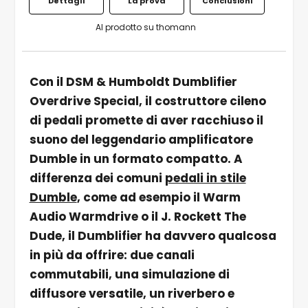
Dettagli
La prova
Conclusioni
Al prodotto su thomann
Con il DSM & Humboldt Dumblifier
Overdrive Special, il costruttore cileno
di pedali promette di aver racchiuso il
suono del leggendario amplificatore
Dumble in un formato compatto. A
differenza dei comuni
pedali in stile
Dumble
, come ad esempio il Warm
Audio Warmdrive o il J. Rockett The
Dude, il Dumblifier ha davvero qualcosa
in più da offrire: due canali
commutabili, una simulazione di
diffusore versatile, un riverbero e