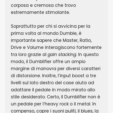
corposa e cremosa che trovo
estremamente stimolante.
Soprattutto per chi si avvicina per la
prima volta al mondo Dumble, è
importante sapere che Master, Ratio,
Drive e Volume interagiscono fortemente
tra loro grazie al
gain stacking
. In questo
modo, il Dumblifier offre un ampio
margine di manovra per diversi caratteri
di distorsione. Inoltre, l’input boost a tre
livelli sul lato destro del case aiuta ad
adattare il pedale in modo mirato allo
stile desiderato. Certo, il Dumblifier non è
un pedale per l’heavy rock o il metal. In
compenso, copre i suoni puliti, il blues, la