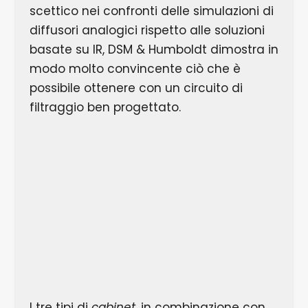
scettico nei confronti delle simulazioni di
diffusori analogici rispetto alle soluzioni
basate su IR, DSM & Humboldt dimostra in
modo molto convincente ciò che è
possibile ottenere con un circuito di
filtraggio ben progettato.
I tre tipi di
cabinet
, in combinazione con