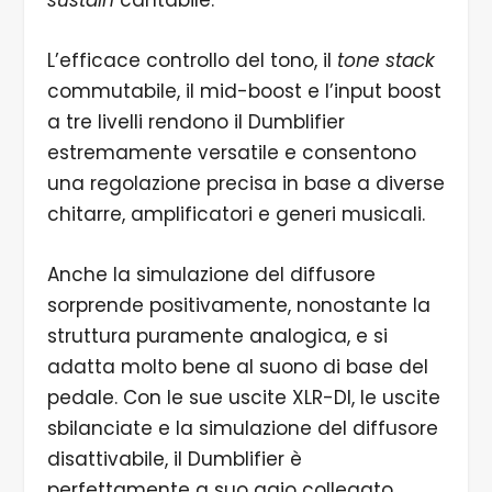
sustain
cantabile.
L’efficace controllo del tono, il
tone stack
commutabile, il mid-boost e l’input boost
a tre livelli rendono il Dumblifier
estremamente versatile e consentono
una regolazione precisa in base a diverse
chitarre, amplificatori e generi musicali.
Anche la simulazione del diffusore
sorprende positivamente, nonostante la
struttura puramente analogica, e si
adatta molto bene al suono di base del
pedale. Con le sue uscite XLR-DI, le uscite
sbilanciate e la simulazione del diffusore
disattivabile, il Dumblifier è
perfettamente a suo agio collegato