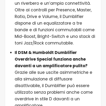
un riverbero e un’ampia connettività.
Oltre ai controlli per Presence, Master,
Ratio, Drive e Volume, il Dumblifier
dispone di un equalizzatore a tre
bande e di funzioni commutabili come
Mid-Boost, Bright-Switch e uno stack di
toni Jazz/Rock commutabile.
Il DSM & Humboldt Dumblifier
Overdrive Special funziona anche
davanti a un amplificatore pulito?
Grazie alle sue uscite asimmetriche e
alla simulazione di diffusore
disattivabile, il Dumblifier può essere
utilizzato senza problemi anche come
overdrive in stile D davanti a un
amplificatore.