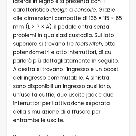
laterali in legno e si presenta con il
caratteristico
design
a
consolle
. Grazie
alle dimensioni compatte di 135 × 115 × 65
mm (L × P × A), il pedale entra senza
problemi in qualsiasi custodia. Sul lato
superiore si trovano tre
footswitch
, otto
potenziometri e otto interruttori, di cui
parlerò più dettagliatamente in seguito.
A destra si trovano l’ingresso e un boost
dell’ingresso commutabile. A sinistra
sono disponibili un ingresso ausiliario,
un’uscita cuffie, due uscite jack e due
interruttori per l’attivazione separata
della simulazione di diffusore per
entrambe le uscite.