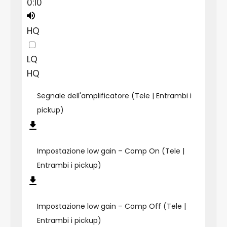
0:10
HQ
LQ
HQ
Segnale dell'amplificatore (Tele | Entrambi i
pickup)
Impostazione low gain – Comp On (Tele |
Entrambi i pickup)
Impostazione low gain – Comp Off (Tele |
Entrambi i pickup)