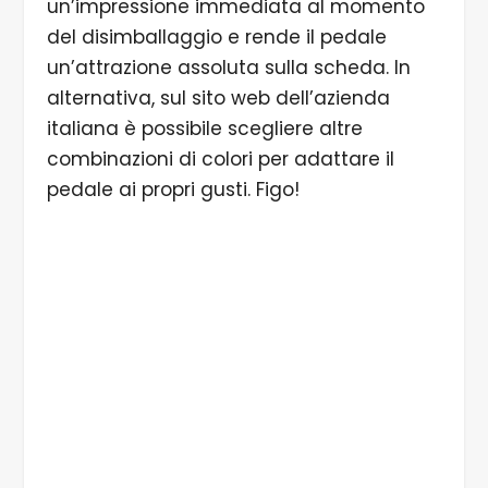
un’impressione immediata al momento
del disimballaggio e rende il pedale
un’attrazione assoluta sulla scheda. In
alternativa, sul sito web dell’azienda
italiana è possibile scegliere altre
combinazioni di colori per adattare il
pedale ai propri gusti. Figo!
1/5 La riprogettazione dell'overdrive in stile TS di