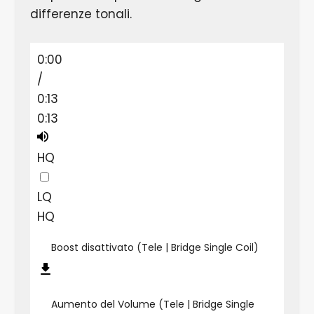
differenze tonali.
0:00
/
0:13
0:13
HQ
LQ
HQ
Boost disattivato (Tele | Bridge Single Coil)
Aumento del Volume (Tele | Bridge Single