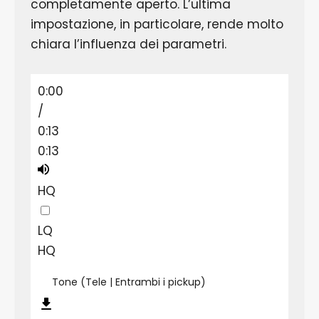
completamente aperto. L’ultima
impostazione, in particolare, rende molto
chiara l’influenza dei parametri.
0:00
/
0:13
0:13
HQ
LQ
HQ
Tone (Tele | Entrambi i pickup)