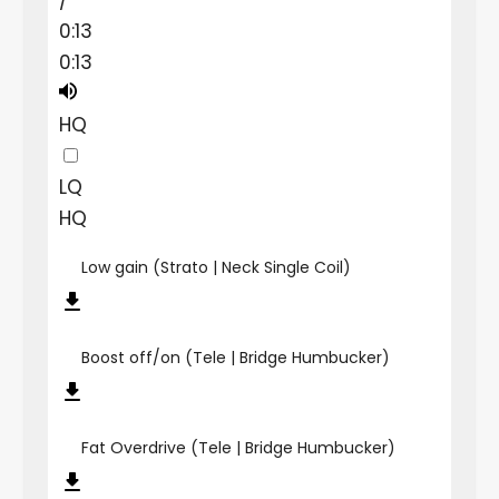
0:13
0:13
HQ
LQ
HQ
Low gain (Strato | Neck Single Coil)
Boost off/on (Tele | Bridge Humbucker)
Fat Overdrive (Tele | Bridge Humbucker)