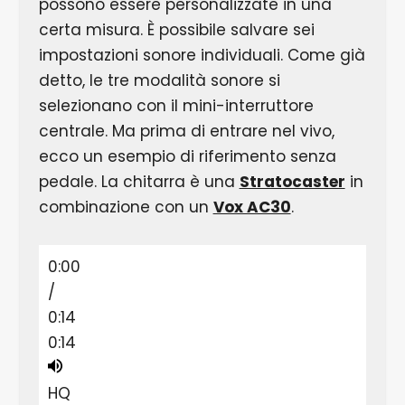
possono essere personalizzate in una
certa misura. È possibile salvare sei
impostazioni sonore individuali. Come già
detto, le tre modalità sonore si
selezionano con il mini-interruttore
centrale. Ma prima di entrare nel vivo,
ecco un esempio di riferimento senza
pedale. La chitarra è una
Stratocaster
in
combinazione con un
Vox AC30
.
0:00
/
0:14
0:14
HQ