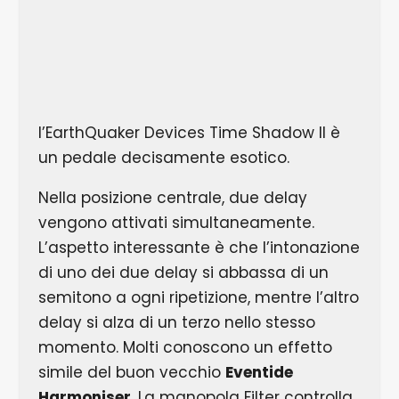
l’EarthQuaker Devices Time Shadow II è
un pedale decisamente esotico.
Nella posizione centrale, due delay
vengono attivati simultaneamente.
L’aspetto interessante è che l’intonazione
di uno dei due delay si abbassa di un
semitono a ogni ripetizione, mentre l’altro
delay si alza di un terzo nello stesso
momento. Molti conoscono un effetto
simile del buon vecchio
Eventide
Harmoniser
. La manopola Filter controlla