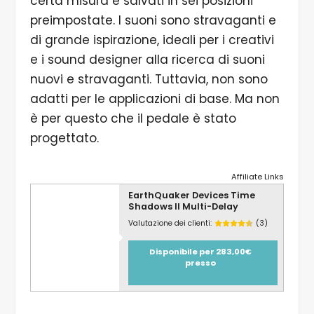
certa misura e salvati in sei posizioni
preimpostate. I suoni sono stravaganti e
di grande ispirazione, ideali per i creativi
e i sound designer alla ricerca di suoni
nuovi e stravaganti. Tuttavia, non sono
adatti per le applicazioni di base. Ma non
è per questo che il pedale è stato
progettato.
Affiliate Links
EarthQuaker Devices Time
Shadows II Multi-Delay
Valutazione dei clienti:
(3)
Disponibile per 283,00€
presso