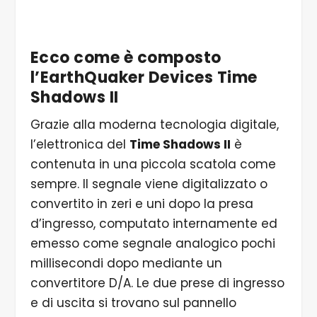
4/4 ... tutte le altre connessioni si trovano sul
frontale
Ecco come è composto
l’EarthQuaker Devices Time
Shadows II
Grazie alla moderna tecnologia digitale,
l’elettronica del
Time Shadows II
è
contenuta in una piccola scatola come
sempre. Il segnale viene digitalizzato o
convertito in zeri e uni dopo la presa
d’ingresso, computato internamente ed
emesso come segnale analogico pochi
millisecondi dopo mediante un
convertitore D/A. Le due prese di ingresso
e di uscita si trovano sul pannello