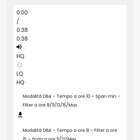
0:00
/
0:38
0:38
HQ
LQ
HQ
Modalità DBA – Tempo a ore 10 – Span min –
Filter a ore 8/11/13/15/Max
Modalità DBA – Tempo a ore 8 – Filter a ore
15 – Span a ore 9/12/Max