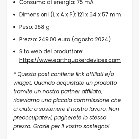
Consumo di energia: 75 mA
Dimensioni (L x A x P): 121 x 64 x 57 mm
Peso: 268 g
Prezzo: 249,00 euro (agosto 2024)
Sito web del produttore:
https://www.earthquakerdevices.com
* Questo post contiene link affiliati e/o
widget. Quando acquistate un prodotto
tramite un nostro partner affiliato,
riceviamo una piccola commissione che
ci aiuta a sostenere il nostro lavoro. Non
preoccupatevi, pagherete lo stesso
prezzo. Grazie per il vostro sostegno!