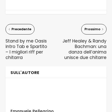
Precedente
Prossimo
Stand by me Oasis
Jeff Healey & Randy
intro Tab e Spartito
Bachman: una
– I migliori riff per
danza dell’anima
chitarra
unisce due chitarre
SULL'AUTORE
Emanuele Pellegrino