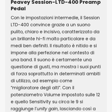
Peavey Session-LTD-400 Preamp
Pedal
Con le impostazioni intermedie, il Session
LTD-400 convince grazie a un suono
pulito, chiaro e incisivo, caratterizzato da
un brillante hi-fi molto particolare e da
medi ben definiti. Il risultato è nitido e si
impone alla perfezione nel contesto di
una band. Il suono è certamente una
questione di gusti, ma mostra i suoi punti
di forza soprattutto in determinati ambiti
di utilizzo, ad esempio come
“miglioratore degli alti”. Con il
potenziometro Volume impostato sulle 12
e quello Sensitivity su circa le 9 si
raggiunge l’
unity gain
, lasciando così a