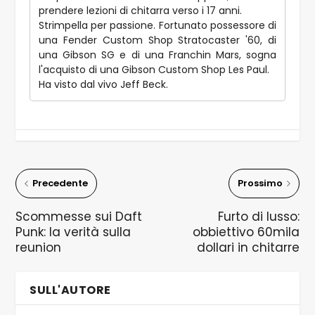
prendere lezioni di chitarra verso i 17 anni.
Strimpella per passione. Fortunato possessore di
una Fender Custom Shop Stratocaster '60, di
una Gibson SG e di una Franchin Mars, sogna
l'acquisto di una Gibson Custom Shop Les Paul.
Ha visto dal vivo Jeff Beck.
Precedente
Prossimo
Scommesse sui Daft
Furto di lusso:
Punk: la verità sulla
obbiettivo 60mila
reunion
dollari in chitarre
SULL'AUTORE