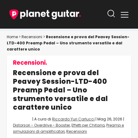
Home
>
Recensioni
>
Recensione e prova del Peavey Session-
LTD-400 Preamp Pedal – Uno strumento versatile e dal
carattere unico
Recensioni.
Recensione e prova del
Peavey Session-LTD-400
Preamp Pedal – Uno
strumento versatile e dal
carattere unico
| A cura di
Riccardo Yuri Carlucci
|
Mag 26, 2026
|
Distorsori - Overdrive - Booster
,
Effetti per Chitarra
,
Preamp e
simulazioni di amplificatori
,
Recensioni