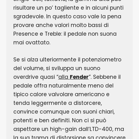
risultare un po’ tagliente e in alcuni punti
sgradevole. In questo caso vale la pena
provare anche valori molto bassi di
Presence e Treble: il pedale non suona
mai ovattato.
Se si alza ulteriormente il potenziometro
del volume, si sviluppa un suono
overdrive quasi “
alla
Fender
”. Sebbene il
pedale offra naturalmente meno del
tipico calore valvolare americano e
tenda leggermente a distorcere,
convince comunque con suoni chiari,
potenti e ben definiti. Non ci si può
aspettare un high-gain dall’LTD-400, ma
la sua trama di distorsione sa convincere