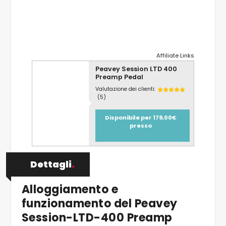
Affiliate Links
Peavey Session LTD 400
Preamp Pedal
Valutazione dei clienti:
(5)
Disponibile per 179,00€
presso
Dettagli
.
Alloggiamento e
funzionamento del Peavey
Session-LTD-400 Preamp