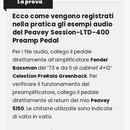
La prova
.
Ecco come vengono registrati
nella pratica gli esempi audio
del Peavey Session-LTD-400
Preamp Pedal
Per i file audio, collego il pedale
direttamente all’amplificatore
Fender
Bassman
del ’73 e da lì al
cabinet
4×12″
Celestion PreRola Greenback
. Per
verificare il funzionamento del
preamplificatore, collego il pedale
direttamente al return del mio
Peavey
5150
. Le chitarre utilizzate sono indicate
di volta in volta.