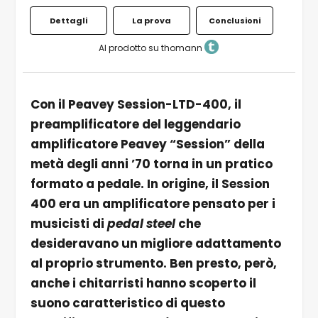
Dettagli
La prova
Conclusioni
Al prodotto su thomann
Con il Peavey Session-LTD-400, il
preamplificatore del leggendario
amplificatore Peavey “Session” della
metà degli anni ’70 torna in un pratico
formato a pedale. In origine, il Session
400 era un amplificatore pensato per i
musicisti di
pedal steel
che
desideravano un migliore adattamento
al proprio strumento. Ben presto, però,
anche i chitarristi hanno scoperto il
suono caratteristico di questo