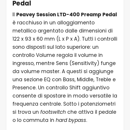
Pedal
Il
Peavey Session LTD-400 Preamp Pedal
è racchiuso in un alloggiamento
metallico argentato dalle dimensioni di
122 x 93 x 60 mm (L x P x A). Tutti i controlli
sono disposti sul lato superiore: un
controllo Volume regola il volume in
ingresso, mentre Sens (Sensitivity) funge
da volume master. A questi si aggiunge
una sezione EQ con Bass, Middle, Treble e
Presence. Un controllo Shift aggiuntivo
consente di spostare in modo versatile la
frequenza centrale. Sotto i potenziometri
si trova un
footswitch
che attiva il pedale
o lo commuta in
hard bypass
.