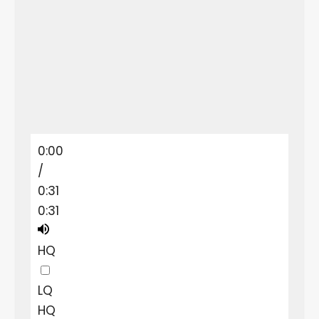
0:00
/
0:31
0:31
HQ
LQ
HQ