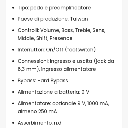
Tipo: pedale preamplificatore
Paese di produzione: Taiwan
Controlli: Volume, Bass, Treble, Sens,
Middle, Shift, Presence
Interruttori: On/Off (footswitch)
Connessioni: Ingresso e uscita (jack da
6,3 mm), ingresso alimentatore
Bypass: Hard Bypass
Alimentazione a batteria: 9 V
Alimentatore: opzionale 9 V, 1000 mA,
almeno 250 mA
Assorbimento: n.d.