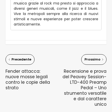
musica grazie al rock ma presto si approccia a
diversi generi musicali, come il jazz e il blues.
Vive la metropoli sempre alla ricerca di nuovi
stimoli e nuove esperienze per poter crescere
artisticamente.
Precedente
Prossimo
Fender attacca:
Recensione e prova
nuove mosse legali
del Peavey Session-
contro le copie della
LTD-400 Preamp
strato
Pedal – Uno
strumento versatile
e dal carattere
unico