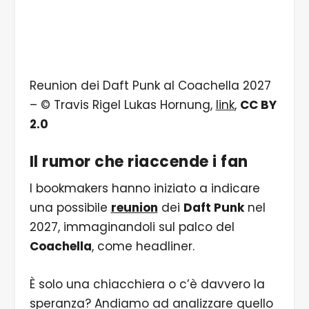
Reunion dei Daft Punk al Coachella 2027
– © Travis Rigel Lukas Hornung,
link
,
CC BY
2.0
Il rumor che riaccende i fan
I bookmakers hanno iniziato a indicare
una possibile
reunion
dei
Daft Punk
nel
2027, immaginandoli sul palco del
Coachella
, come headliner.
È solo una chiacchiera o c’è davvero la
speranza? Andiamo ad analizzare quello