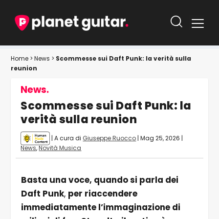
Home
>
News
>
Scommesse sui Daft Punk: la verità sulla
reunion
News.
Scommesse sui Daft Punk: la
verità sulla reunion
| A cura di
Giuseppe Ruocco
|
Mag 25, 2026
|
News
,
Novità Musica
Basta una voce, quando si parla dei
Daft Punk
,
per riaccendere
immediatamente l’immaginazione di